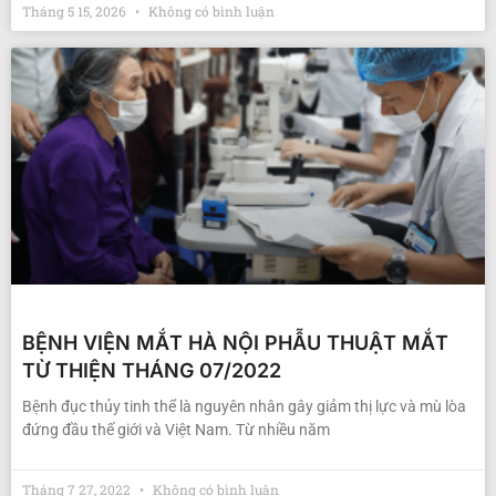
Tháng 5 15, 2026
Không có bình luận
BỆNH VIỆN MẮT HÀ NỘI PHẪU THUẬT MẮT
TỪ THIỆN THÁNG 07/2022
Bệnh đục thủy tinh thể là nguyên nhân gây giảm thị lực và mù lòa
đứng đầu thế giới và Việt Nam. Từ nhiều năm
Tháng 7 27, 2022
Không có bình luận