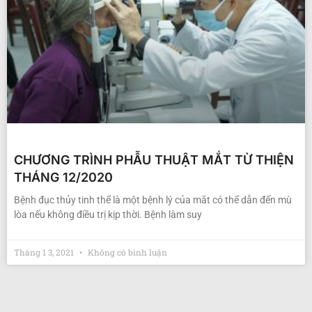
CHƯƠNG TRÌNH PHẪU THUẬT MẮT TỪ THIỆN
THÁNG 12/2020
Bệnh đục thủy tinh thể là một bệnh lý của mắt có thể dẫn đến mù
lòa nếu không điều trị kịp thời. Bệnh làm suy
Tháng 1 3, 2021
Không có bình luận