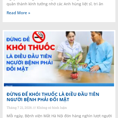
quân thành kính tưởng nhớ các Anh hùng liệt sĩ, tri ân
Read More »
ĐỪNG ĐỂ KHÓI THUỐC LÀ ĐIỀU ĐẦU TIÊN
NGƯỜI BỆNH PHẢI ĐỐI MẶT
Tháng 7 21, 2026
Không có bình luận
Mỗi ngày, Bệnh viện Mắt Hà Nội đón hàng nghìn lượt người