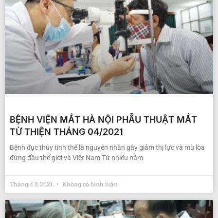
BỆNH VIỆN MẮT HÀ NỘI PHẪU THUẬT MẮT
TỪ THIỆN THÁNG 04/2021
Bệnh đục thủy tinh thể là nguyên nhân gây giảm thị lực và mù lòa
đứng đầu thế giới và Việt Nam Từ nhiều năm
Tháng 4 5, 2021
Không có bình luận