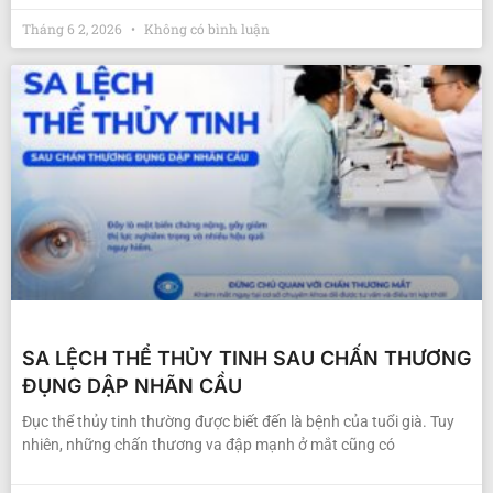
Tháng 6 2, 2026
Không có bình luận
SA LỆCH THỂ THỦY TINH SAU CHẤN THƯƠNG
ĐỤNG DẬP NHÃN CẦU
Đục thể thủy tinh thường được biết đến là bệnh của tuổi già. Tuy
nhiên, những chấn thương va đập mạnh ở mắt cũng có