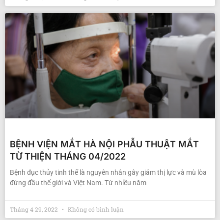
BỆNH VIỆN MẮT HÀ NỘI PHẪU THUẬT MẮT
TỪ THIỆN THÁNG 04/2022
Bệnh đục thủy tinh thể là nguyên nhân gây giảm thị lực và mù lòa
đứng đầu thế giới và Việt Nam. Từ nhiều năm
Tháng 4 29, 2022
Không có bình luận