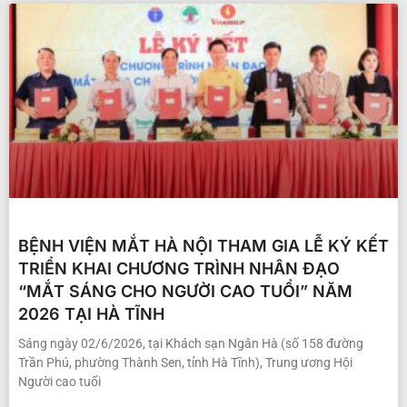
BỆNH VIỆN MẮT HÀ NỘI THAM GIA LỄ KÝ KẾT
TRIỂN KHAI CHƯƠNG TRÌNH NHÂN ĐẠO
“MẮT SÁNG CHO NGƯỜI CAO TUỔI” NĂM
2026 TẠI HÀ TĨNH
Sáng ngày 02/6/2026, tại Khách sạn Ngân Hà (số 158 đường
Trần Phú, phường Thành Sen, tỉnh Hà Tĩnh), Trung ương Hội
Người cao tuổi