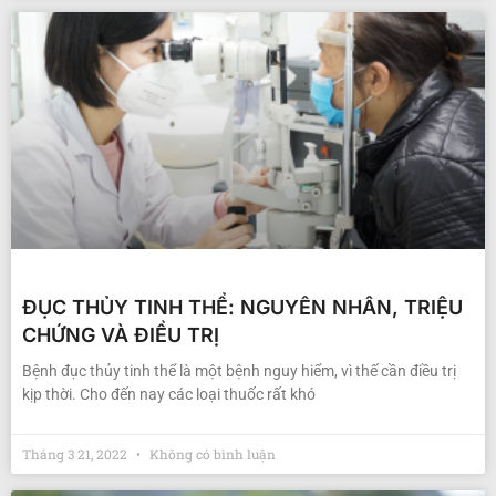
ĐỤC THỦY TINH THỂ: NGUYÊN NHÂN, TRIỆU
CHỨNG VÀ ĐIỀU TRỊ
Bệnh đục thủy tinh thể là một bệnh nguy hiểm, vì thế cần điều trị
kịp thời. Cho đến nay các loại thuốc rất khó
Tháng 3 21, 2022
Không có bình luận