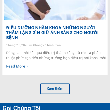
ĐIỀU DƯỠNG NHÃN KHOA NHỮNG NGƯỜI
THẦM LẶNG GÌN GIỮ ÁNH SÁNG CHO NGƯỜI
BỆNH
Tháng 7 3, 2026
Không có bình luận
Đằng sau mỗi kết quả điều trị thành công, từ các ca phẫu
thuật phức tạp đến những trường hợp điều trị nội khoa, mỗi
Read More »
Xem thêm
Gọi Chúng Tôi