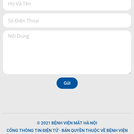
Gửi
© 2021 BỆNH VIỆN MẮT HÀ NỘI
CỔNG THÔNG TIN ĐIỆN TỬ - BẢN QUYỀN THUỘC VỀ BỆNH VIỆN