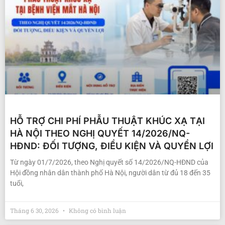
HỖ TRỢ CHI PHÍ PHẪU THUẬT KHÚC XẠ TẠI
HÀ NỘI THEO NGHỊ QUYẾT 14/2026/NQ-
HĐND: ĐỐI TƯỢNG, ĐIỀU KIỆN VÀ QUYỀN LỢI
Từ ngày 01/7/2026, theo Nghị quyết số 14/2026/NQ-HĐND của
Hội đồng nhân dân thành phố Hà Nội, người dân từ đủ 18 đến 35
tuổi,
Tháng 6 30, 2026
Không có bình luận