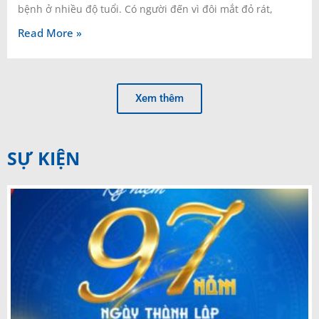
bệnh ở nhiều độ tuổi. Có người đến vì đôi mắt đỏ rát,
Read More »
Xem thêm
SỰ KIỆN