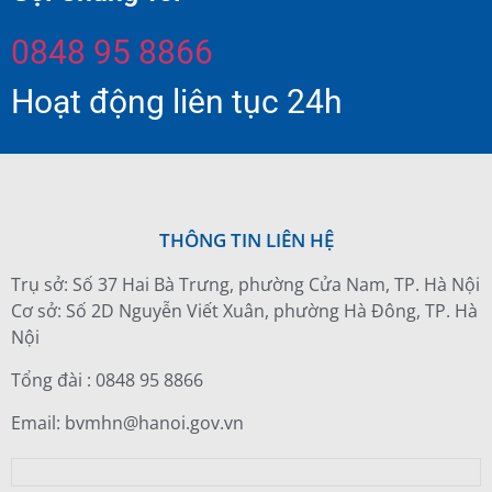
0848 95 8866
Hoạt động liên tục 24h
THÔNG TIN LIÊN HỆ
Trụ sở: Số 37 Hai Bà Trưng, phường Cửa Nam, TP. Hà Nội
Cơ sở: Số 2D Nguyễn Viết Xuân, phường Hà Đông, TP. Hà
Nội
Tổng đài : 0848 95 8866
Email: bvmhn@hanoi.gov.vn