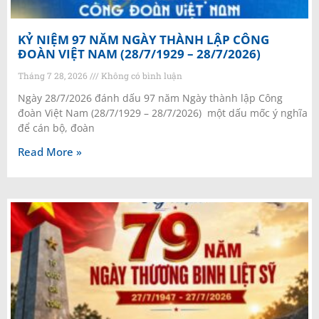
KỶ NIỆM 97 NĂM NGÀY THÀNH LẬP CÔNG
ĐOÀN VIỆT NAM (28/7/1929 – 28/7/2026)
Tháng 7 28, 2026
Không có bình luận
Ngày 28/7/2026 đánh dấu 97 năm Ngày thành lập Công
đoàn Việt Nam (28/7/1929 – 28/7/2026) một dấu mốc ý nghĩa
để cán bộ, đoàn
Read More »