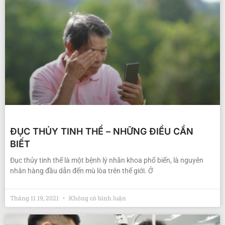
ĐỤC THỦY TINH THỂ – NHỮNG ĐIỀU CẦN
BIẾT
Đục thủy tinh thể là một bệnh lý nhãn khoa phổ biến, là nguyên
nhân hàng đầu dẫn đến mù lòa trên thế giới. Ở
Tháng 11 19, 2021
Không có bình luận