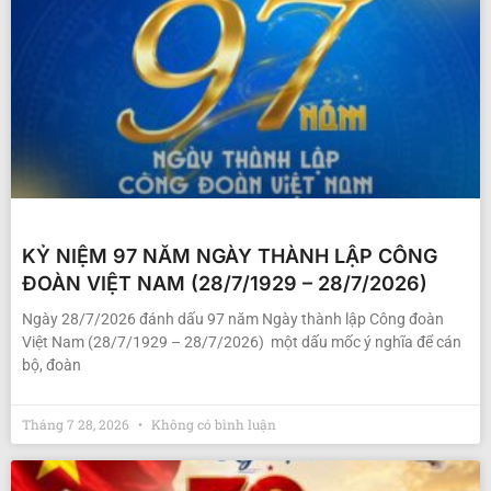
KỶ NIỆM 97 NĂM NGÀY THÀNH LẬP CÔNG
ĐOÀN VIỆT NAM (28/7/1929 – 28/7/2026)
Ngày 28/7/2026 đánh dấu 97 năm Ngày thành lập Công đoàn
Việt Nam (28/7/1929 – 28/7/2026) một dấu mốc ý nghĩa để cán
bộ, đoàn
Tháng 7 28, 2026
Không có bình luận