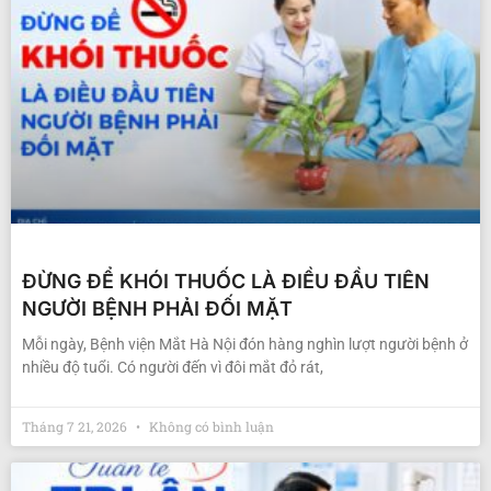
ĐỪNG ĐỂ KHÓI THUỐC LÀ ĐIỀU ĐẦU TIÊN
NGƯỜI BỆNH PHẢI ĐỐI MẶT
Mỗi ngày, Bệnh viện Mắt Hà Nội đón hàng nghìn lượt người bệnh ở
nhiều độ tuổi. Có người đến vì đôi mắt đỏ rát,
Tháng 7 21, 2026
Không có bình luận