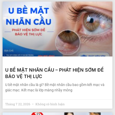
U BỀ MẶT NHÃN CẦU – PHÁT HIỆN SỚM ĐỂ
BẢO VỆ THỊ LỰC
U bề mặt nhãn cầu là gì? Bề mặt nhãn cầu bao gồm kết mạc và
giác mạc. Kết mạc là lớp màng nhầy mỏng
Tháng 7 22, 2026
Không có bình luận