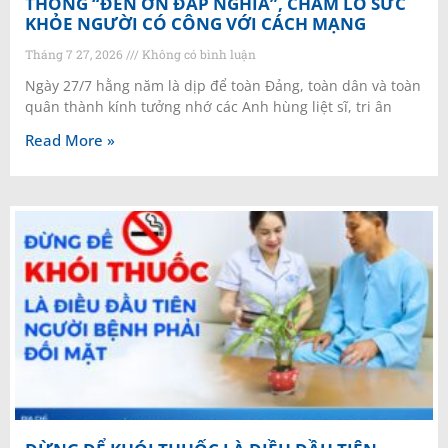
THỐNG “ĐỀN ƠN ĐÁP NGHĨA”, CHĂM LO SỨC
KHỎE NGƯỜI CÓ CÔNG VỚI CÁCH MẠNG
Tháng 7 27, 2026
Không có bình luận
Ngày 27/7 hằng năm là dịp để toàn Đảng, toàn dân và toàn
quân thành kính tưởng nhớ các Anh hùng liệt sĩ, tri ân
Read More »