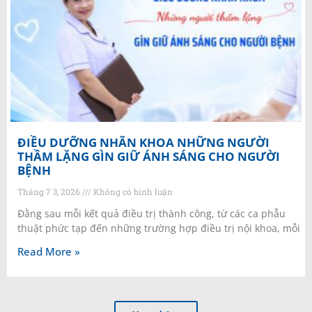
ĐIỀU DƯỠNG NHÃN KHOA NHỮNG NGƯỜI
THẦM LẶNG GÌN GIỮ ÁNH SÁNG CHO NGƯỜI
BỆNH
Tháng 7 3, 2026
Không có bình luận
Đằng sau mỗi kết quả điều trị thành công, từ các ca phẫu
thuật phức tạp đến những trường hợp điều trị nội khoa, mỗi
Read More »