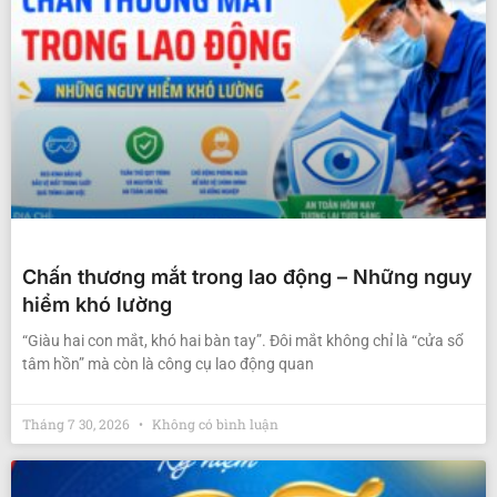
Chấn thương mắt trong lao động – Những nguy
hiểm khó lường
“Giàu hai con mắt, khó hai bàn tay”. Đôi mắt không chỉ là “cửa sổ
tâm hồn” mà còn là công cụ lao động quan
Tháng 7 30, 2026
Không có bình luận