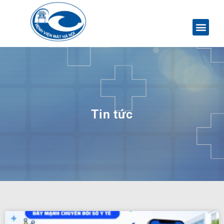
Tin tức