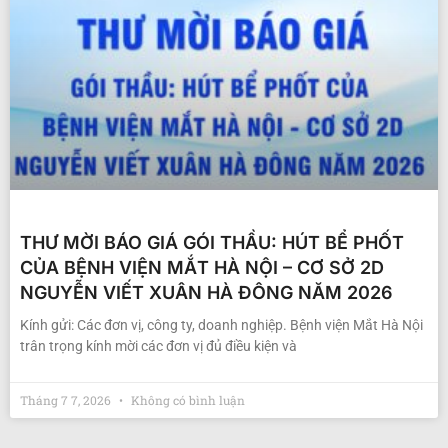
THƯ MỜI BÁO GIÁ GÓI THẦU: HÚT BỂ PHỐT
CỦA BỆNH VIỆN MẮT HÀ NỘI – CƠ SỞ 2D
NGUYỄN VIẾT XUÂN HÀ ĐÔNG NĂM 2026
Kính gửi: Các đơn vị, công ty, doanh nghiệp. Bệnh viện Mắt Hà Nội
trân trọng kính mời các đơn vị đủ điều kiện và
Tháng 7 7, 2026
Không có bình luận