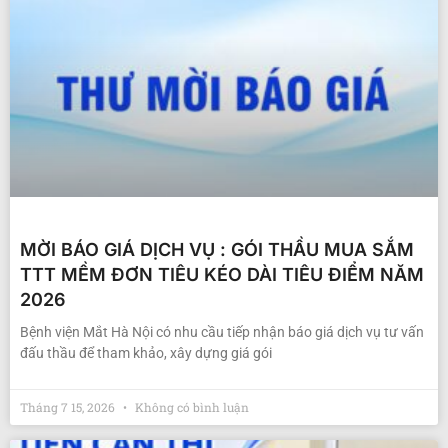
MỜI BÁO GIÁ DỊCH VỤ : GÓI THẦU MUA SẮM
TTT MỀM ĐƠN TIÊU KÉO DÀI TIÊU ĐIỂM NĂM
2026
Bệnh viện Mắt Hà Nội có nhu cầu tiếp nhận báo giá dịch vụ tư vấn
đấu thầu để tham khảo, xây dựng giá gói
Tháng 7 15, 2026
Không có bình luận