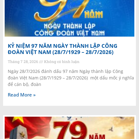
KỶ NIỆM 97 NĂM NGÀY THÀNH LẬP CÔNG
ĐOÀN VIỆT NAM (28/7/1929 – 28/7/2026)
Tháng 7 28, 2026
Không có bình luận
Ngày 28/7/2026 đánh dấu 97 năm Ngày thành lập Công
đoàn Việt Nam (28/7/1929 – 28/7/2026) một dấu mốc ý nghĩa
để cán bộ, đoàn
Read More »