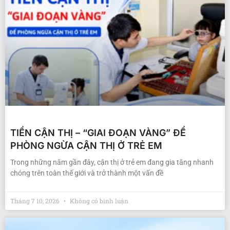
TIỀN CẬN THỊ – “GIAI ĐOẠN VÀNG” ĐỂ
PHÒNG NGỪA CẬN THỊ Ở TRẺ EM
Trong những năm gần đây, cận thị ở trẻ em đang gia tăng nhanh
chóng trên toàn thế giới và trở thành một vấn đề
Tháng 7 10, 2026
Không có bình luận