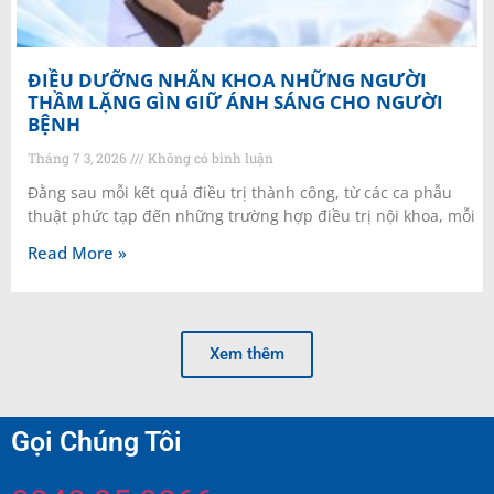
ĐIỀU DƯỠNG NHÃN KHOA NHỮNG NGƯỜI
THẦM LẶNG GÌN GIỮ ÁNH SÁNG CHO NGƯỜI
BỆNH
Tháng 7 3, 2026
Không có bình luận
Đằng sau mỗi kết quả điều trị thành công, từ các ca phẫu
thuật phức tạp đến những trường hợp điều trị nội khoa, mỗi
Read More »
Xem thêm
Gọi Chúng Tôi