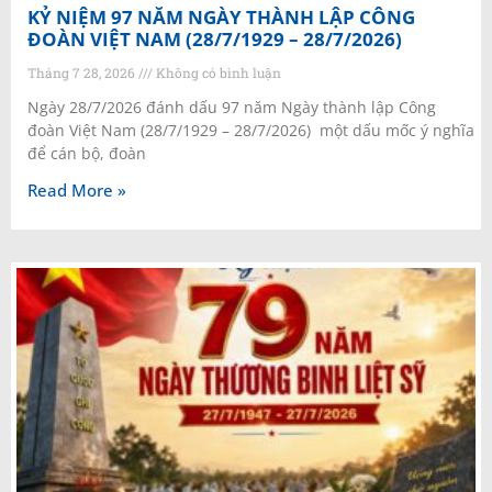
KỶ NIỆM 97 NĂM NGÀY THÀNH LẬP CÔNG
ĐOÀN VIỆT NAM (28/7/1929 – 28/7/2026)
Tháng 7 28, 2026
Không có bình luận
Ngày 28/7/2026 đánh dấu 97 năm Ngày thành lập Công
đoàn Việt Nam (28/7/1929 – 28/7/2026) một dấu mốc ý nghĩa
để cán bộ, đoàn
Read More »