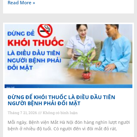
Read More »
ĐỪNG ĐỂ KHÓI THUỐC LÀ ĐIỀU ĐẦU TIÊN
NGƯỜI BỆNH PHẢI ĐỐI MẶT
Tháng 7 21, 2026
Không có bình luận
Mỗi ngày, Bệnh viện Mắt Hà Nội đón hàng nghìn lượt người
bệnh ở nhiều độ tuổi. Có người đến vì đôi mắt đỏ rát,