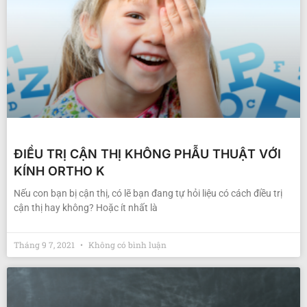
ĐIỀU TRỊ CẬN THỊ KHÔNG PHẪU THUẬT VỚI
KÍNH ORTHO K
Nếu con bạn bị cận thị, có lẽ bạn đang tự hỏi liệu có cách điều trị
cận thị hay không? Hoặc ít nhất là
Tháng 9 7, 2021
Không có bình luận