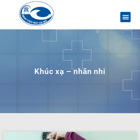
Khúc xạ – nhãn nhi