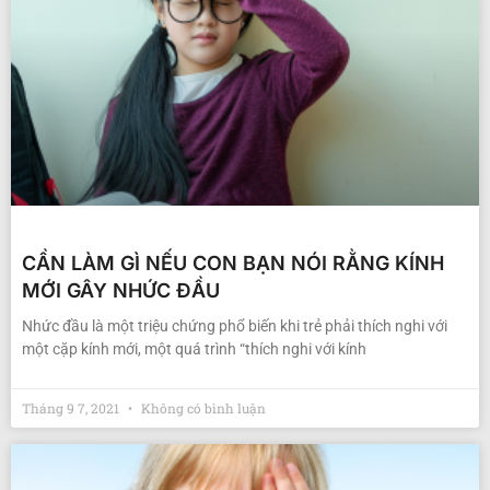
CẦN LÀM GÌ NẾU CON BẠN NÓI RẰNG KÍNH
MỚI GÂY NHỨC ĐẦU
Nhức đầu là một triệu chứng phổ biến khi trẻ phải thích nghi với
một cặp kính mới, một quá trình “thích nghi với kính
Tháng 9 7, 2021
Không có bình luận