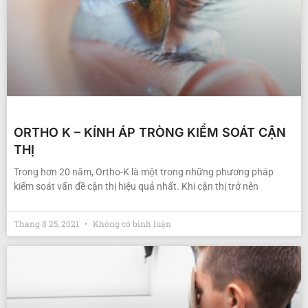
ORTHO K – KÍNH ÁP TRÒNG KIỂM SOÁT CẬN
THỊ
Trong hơn 20 năm, Ortho-K là một trong những phương pháp
kiểm soát vấn đề cận thị hiệu quả nhất. Khi cận thị trở nên
Tháng 8 25, 2021
Không có bình luận