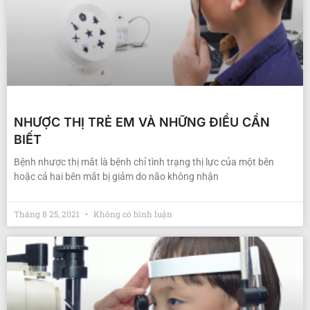
NHƯỢC THỊ TRẺ EM VÀ NHỮNG ĐIỀU CẦN
BIẾT
Bệnh nhược thị mắt là bệnh chỉ tình trạng thị lực của một bên
hoặc cả hai bên mắt bị giảm do não không nhận
Tháng 8 25, 2021
Không có bình luận