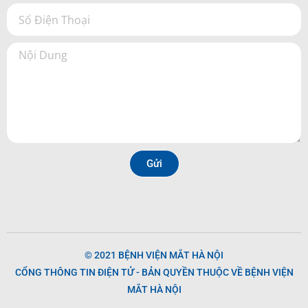
Gửi
© 2021 BỆNH VIỆN MẮT HÀ NỘI
CỔNG THÔNG TIN ĐIỆN TỬ - BẢN QUYỀN THUỘC VỀ BỆNH VIỆN
MẮT HÀ NỘI