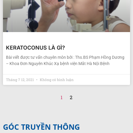
KERATOCONUS LÀ GÌ?
Bài viết được tư vấn chuyên môn bởi : Ths.BS Phạm Hồng Dương
– Khoa Đơn Nguyên Khúc Xạ bệnh viện Mắt Hà Nội Bệnh
Tháng 7 12, 2021
Không có bình luận
1
2
GÓC TRUYỀN THÔNG