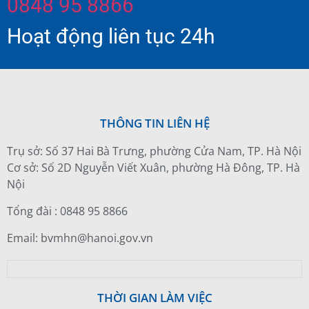
0848 95 8866
Hoạt động liên tục 24h
THÔNG TIN LIÊN HỆ
Trụ sở: Số 37 Hai Bà Trưng, phường Cửa Nam, TP. Hà Nội
Cơ sở: Số 2D Nguyễn Viết Xuân, phường Hà Đông, TP. Hà
Nội
Tổng đài : 0848 95 8866
Email: bvmhn@hanoi.gov.vn
THỜI GIAN LÀM VIỆC