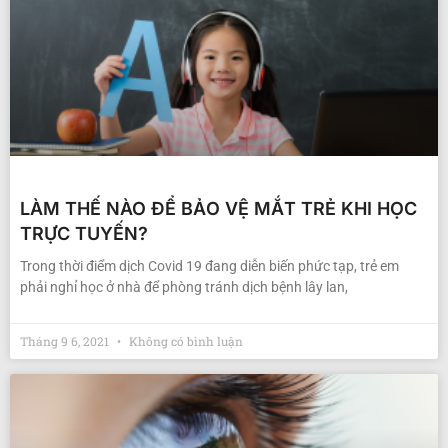
LÀM THẾ NÀO ĐỂ BẢO VỆ MẮT TRẺ KHI HỌC
TRỰC TUYẾN?
Trong thời điểm dịch Covid 19 đang diễn biến phức tạp, trẻ em
phải nghỉ học ở nhà để phòng tránh dịch bệnh lây lan,
Tháng 9 6, 2021
Không có bình luận