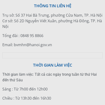
THÔNG TIN LIÊN HỆ
Trụ sở: Số 37 Hai Bà Trưng, phường Cửa Nam, TP. Hà Nội
Cơ sở: Số 2D Nguyễn Viết Xuân, phường Hà Đông, TP. Hà
Nội
Tổng đài : 0848 95 8866
Email: bvmhn@hanoi.gov.vn
THỜI GIAN LÀM VIỆC
Thời gian làm việc: Tất cả các ngày trong tuần từ thứ Hai
đến thứ Sáu
Sáng : Từ 7h00 đến 12h00
Chiều : Từ 13h30 đến 16h30