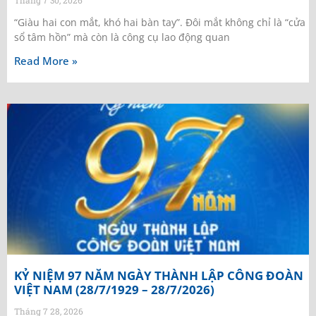
“Giàu hai con mắt, khó hai bàn tay”. Đôi mắt không chỉ là “cửa
sổ tâm hồn” mà còn là công cụ lao động quan
Read More »
KỶ NIỆM 97 NĂM NGÀY THÀNH LẬP CÔNG ĐOÀN
VIỆT NAM (28/7/1929 – 28/7/2026)
Tháng 7 28, 2026