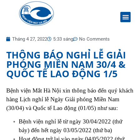
Tháng 4 27, 2022
5:33 sáng
No Comments
THÔNG BÁO NGHỈ LỄ GIẢI
PHÓNG MIỀN NAM 30/4 &
QUỐC TẾ LAO ĐỘNG 1/5
Bệnh viện Mắt Hà Nội xin thông báo đến quý khách
hàng Lịch nghỉ lễ Ngày Giải phóng Miền Nam
(30/04) và Quốc tế Lao động (01/05) như sau:
Bệnh viện nghỉ lễ từ ngày 30/04/2022 (thứ
bảy) đến hết ngày 03/05/2022 (thứ ba)
H
oạt động trở lại vào ngày 04/05/2022 (thứ