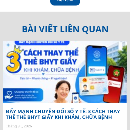
BÀI VIẾT LIÊN QUAN
ĐẨY MẠNH CHUYỂN ĐỔI SỐ Y TẾ: 3 CÁCH THAY
THẾ THẺ BHYT GIẤY KHI KHÁM, CHỮA BỆNH
Tháng 8 5, 2026