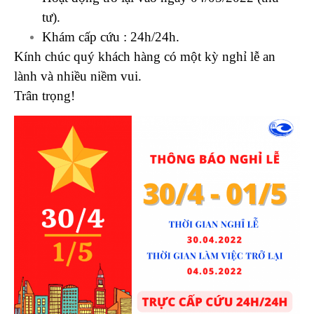
tư).
Khám cấp cứu : 24h/24h.
Kính chúc quý khách hàng có một kỳ nghỉ lễ an
lành và nhiều niềm vui.
Trân trọng!