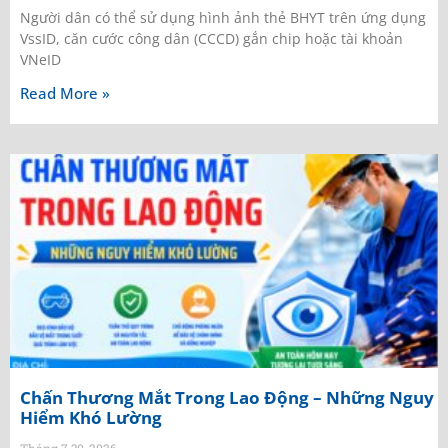
Người dân có thể sử dụng hình ảnh thẻ BHYT trên ứng dụng
VssID, căn cước công dân (CCCD) gắn chip hoặc tài khoản
VNeID
Read More »
Chấn Thương Mắt Trong Lao Động – Những Nguy
Hiểm Khó Lường
Tháng 7 30, 2026