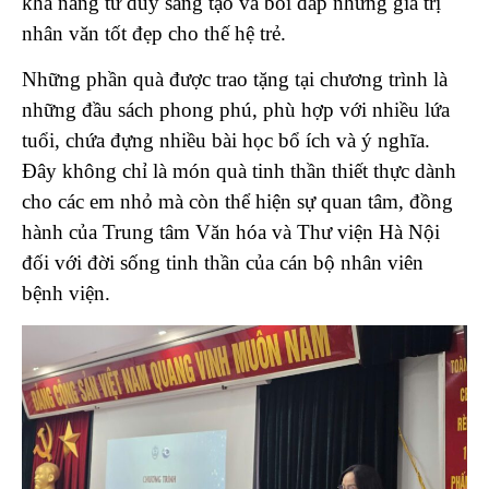
khả năng tư duy sáng tạo và bồi đắp những giá trị
nhân văn tốt đẹp cho thế hệ trẻ.
Những phần quà được trao tặng tại chương trình là
những đầu sách phong phú, phù hợp với nhiều lứa
tuổi, chứa đựng nhiều bài học bổ ích và ý nghĩa.
Đây không chỉ là món quà tinh thần thiết thực dành
cho các em nhỏ mà còn thể hiện sự quan tâm, đồng
hành của Trung tâm Văn hóa và Thư viện Hà Nội
đối với đời sống tinh thần của cán bộ nhân viên
bệnh viện.