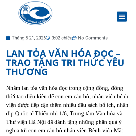
Tháng 5 21, 2026
3:02 chiều
No Comments
LAN TỎA VĂN HÓA ĐỌC –
TRAO TẶNG TRI THỨC YÊU
THƯƠNG
Nhằm lan tỏa văn hóa đọc trong cộng đồng, đồng
thời tạo điều kiện để con em cán bộ, nhân viên bệnh
viện được tiếp cận thêm nhiều đầu sách bổ ích, nhân
dịp Quốc tế Thiếu nhi 1/6, Trung tâm Văn hóa và
Thư viện Hà Nội đã dành tặng những phần quà ý
nghĩa tới con em cán bộ nhân viên Bệnh viện Mắt