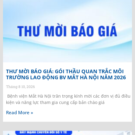
THƯ MỜI BÁO GIÁ: GÓI THẦU QUAN TRẮC MÔI
TRƯỜNG LAO ĐỘNG BV MẮT HÀ NỘI NĂM 2026
Tháng 8 10, 2026
Bệnh viện Mắt Hà Nội trân trọng kính mời các đơn vị đủ điều
kiện và năng lực tham gia cung cấp bản chào giá
Read More »