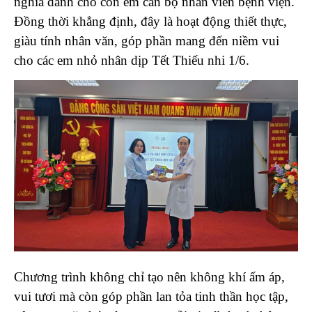
nghĩa dành cho con em cán bộ nhân viên bệnh viện.
Đồng thời khẳng định, đây là hoạt động thiết thực,
giàu tính nhân văn, góp phần mang đến niềm vui
cho các em nhỏ nhân dịp Tết Thiếu nhi 1/6.
Chương trình không chỉ tạo nên không khí ấm áp,
vui tươi mà còn góp phần lan tỏa tinh thần học tập,