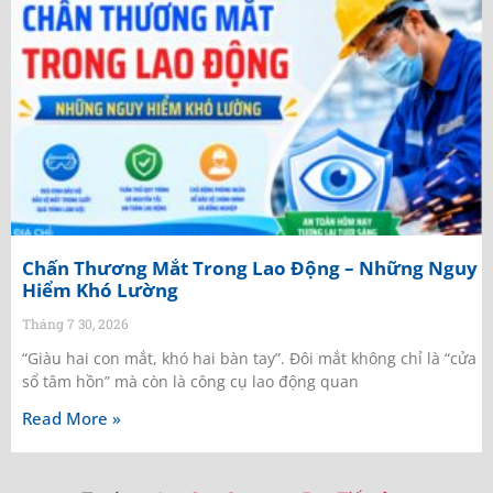
Chấn Thương Mắt Trong Lao Động – Những Nguy
Hiểm Khó Lường
Tháng 7 30, 2026
“Giàu hai con mắt, khó hai bàn tay”. Đôi mắt không chỉ là “cửa
sổ tâm hồn” mà còn là công cụ lao động quan
Read More »