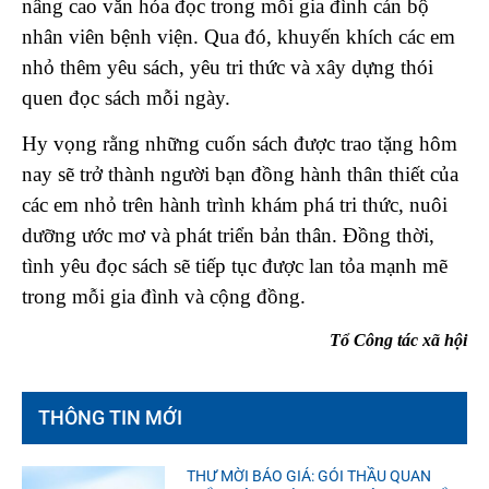
nâng cao văn hóa đọc trong mỗi gia đình cán bộ
nhân viên bệnh viện. Qua đó, khuyến khích các em
nhỏ thêm yêu sách, yêu tri thức và xây dựng thói
quen đọc sách mỗi ngày.
Hy vọng rằng những cuốn sách được trao tặng hôm
nay sẽ trở thành người bạn đồng hành thân thiết của
các em nhỏ trên hành trình khám phá tri thức, nuôi
dưỡng ước mơ và phát triển bản thân. Đồng thời,
tình yêu đọc sách sẽ tiếp tục được lan tỏa mạnh mẽ
trong mỗi gia đình và cộng đồng.
Tổ Công tác xã hội
THÔNG TIN MỚI
THƯ MỜI BÁO GIÁ: GÓI THẦU QUAN