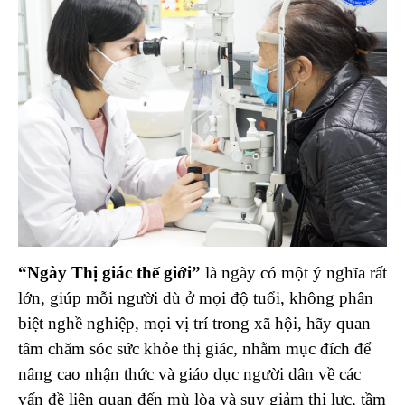
“Ngày Thị giác thế giới”
là ngày có một ý nghĩa rất
lớn, giúp mỗi người dù ở mọi độ tuổi, không phân
biệt nghề nghiệp, mọi vị trí trong xã hội, hãy quan
tâm chăm sóc sức khỏe thị giác, nhằm mục đích để
nâng cao nhận thức và giáo dục người dân về các
vấn đề liên quan đến mù lòa và suy giảm thị lực, tầm