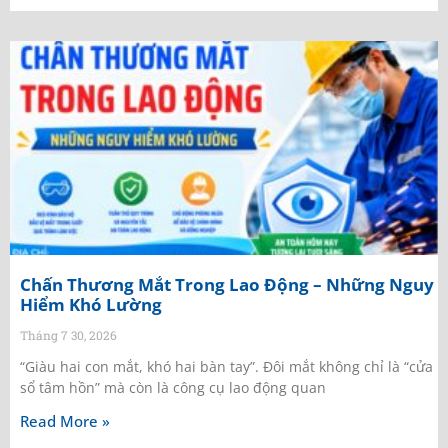
Chấn Thương Mắt Trong Lao Động – Những Nguy
Hiểm Khó Lường
Tháng 7 30, 2026
“Giàu hai con mắt, khó hai bàn tay”. Đôi mắt không chỉ là “cửa
sổ tâm hồn” mà còn là công cụ lao động quan
Read More »