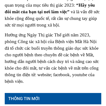
quan trọng của mục tiêu thị giác 2023:
“Hãy yêu
đôi mắt của bạn tại nơi làm việc”
và là vấn đề sức
khỏe cộng đồng quốc tế, rất cần sự chung tay giúp
sức từ mọi người trong xã hội.
Hưởng ứng Ngày Thị giác Thế giới năm 2023,
phòng Công tác xã hội của Bệnh viện Mắt Hà Nội
đã tổ chức các buổi truyền thông giáo dục sức khỏe
cho người bệnh theo chuyên đề các bệnh về Mắt,
hướng dẫn người bệnh cách duy trì và nâng cao sức
khỏe cho đôi mắt, tư vấn các bệnh về mắt trên cổng
thông tin điện tử: website; facebook, youtube của
bệnh viện.
THÔNG TIN MỚI