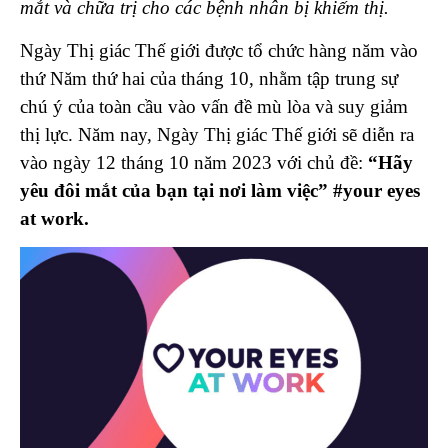
mắt và chữa trị cho các bệnh nhân bị khiếm thị.
Ngày Thị giác Thế giới được tổ chức hàng năm vào
thứ Năm thứ hai của tháng 10, nhằm tập trung sự
chú ý của toàn cầu vào vấn đề mù lòa và suy giảm
thị lực. Năm nay, Ngày Thị giác Thế giới sẽ diễn ra
vào ngày 12 tháng 10 năm 2023 với chủ đề:
“Hãy
yêu đôi mắt của bạn tại nơi làm việc” #your eyes
at work.