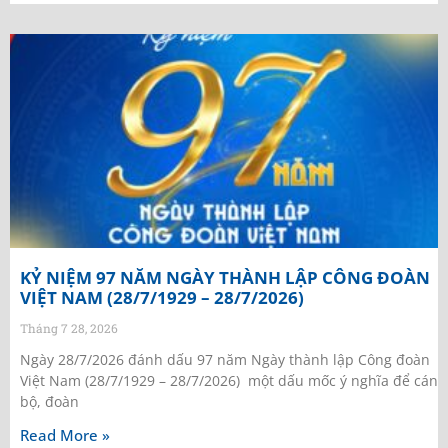
KỶ NIỆM 97 NĂM NGÀY THÀNH LẬP CÔNG ĐOÀN
VIỆT NAM (28/7/1929 – 28/7/2026)
Tháng 7 28, 2026
Ngày 28/7/2026 đánh dấu 97 năm Ngày thành lập Công đoàn
Việt Nam (28/7/1929 – 28/7/2026) một dấu mốc ý nghĩa để cán
bộ, đoàn
Read More »