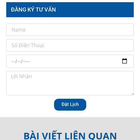
ĐĂNG KÝ TƯ VẤN
Đặt Lịch
BÀI VIẾT LIÊN QUAN