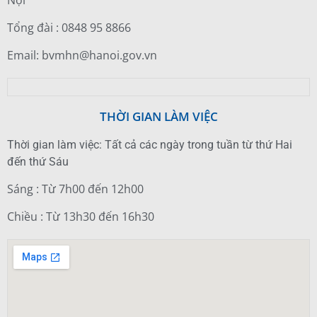
Nội
Tổng đài : 0848 95 8866
Email: bvmhn@hanoi.gov.vn
THỜI GIAN LÀM VIỆC
Thời gian làm việc: Tất cả các ngày trong tuần từ thứ Hai
đến thứ Sáu
Sáng : Từ 7h00 đến 12h00
Chiều : Từ 13h30 đến 16h30