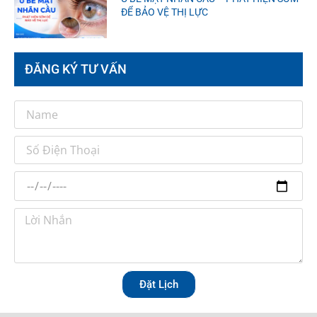
ĐỂ BẢO VỆ THỊ LỰC
ĐĂNG KÝ TƯ VẤN
Đặt Lịch