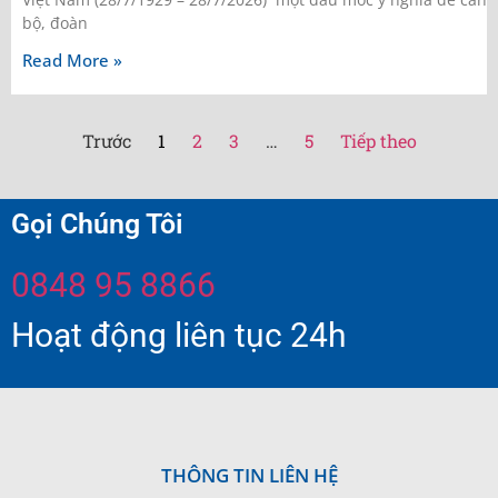
bộ, đoàn
Read More »
Trước
1
2
3
…
5
Tiếp theo
Gọi Chúng Tôi
0848 95 8866
Hoạt động liên tục 24h
THÔNG TIN LIÊN HỆ