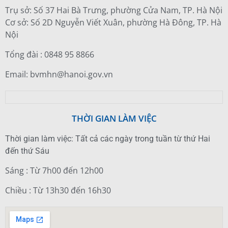
Trụ sở: Số 37 Hai Bà Trưng, phường Cửa Nam, TP. Hà Nội
Cơ sở: Số 2D Nguyễn Viết Xuân, phường Hà Đông, TP. Hà
Nội
Tổng đài : 0848 95 8866
Email: bvmhn@hanoi.gov.vn
THỜI GIAN LÀM VIỆC
Thời gian làm việc: Tất cả các ngày trong tuần từ thứ Hai
đến thứ Sáu
Sáng : Từ 7h00 đến 12h00
Chiều : Từ 13h30 đến 16h30