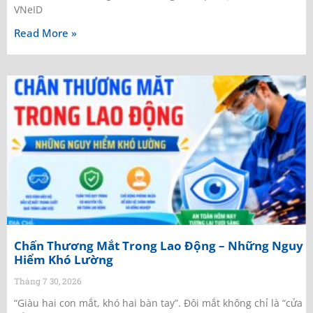
VNeID
Read More »
Chấn Thương Mắt Trong Lao Động – Những Nguy
Hiểm Khó Lường
Tháng 7 30, 2026
“Giàu hai con mắt, khó hai bàn tay”. Đôi mắt không chỉ là “cửa