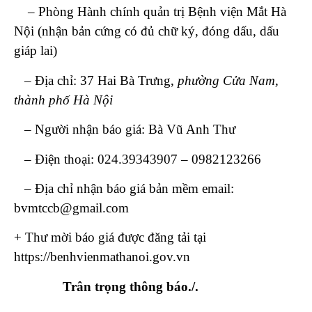
– Phòng Hành chính quản trị Bệnh viện Mắt Hà
Nội (nhận bản cứng có đủ chữ ký, đóng dấu, dấu
giáp lai)
– Địa chỉ: 37 Hai Bà Trưng,
phường Cửa Nam,
thành phố Hà Nội
– Người nhận báo giá: Bà Vũ Anh Thư
– Điện thoại: 024.39343907 – 0982123266
– Địa chỉ nhận báo giá bản mềm email:
bvmtccb@gmail.com
+ Thư mời báo giá được đăng tải tại
https://benhvienmathanoi.gov.vn
Trân trọng thông báo./.