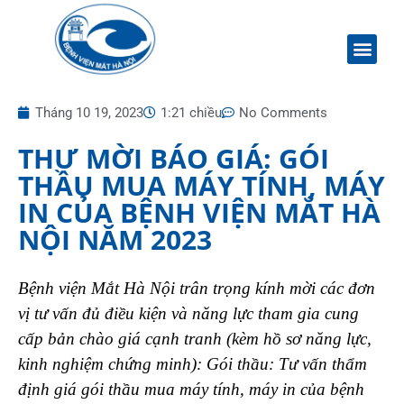
Tháng 10 19, 2023
1:21 chiều
No Comments
THƯ MỜI BÁO GIÁ: GÓI
THẦU MUA MÁY TÍNH, MÁY
IN CỦA BỆNH VIỆN MẮT HÀ
NỘI NĂM 2023
Bệnh viện Mắt Hà Nội trân trọng kính mời các đơn
vị tư vấn đủ điều kiện và năng lực tham gia cung
cấp bản chào giá cạnh tranh (kèm hồ sơ năng lực,
kinh nghiệm chứng minh):
Gói thầu: Tư vấn thẩm
định giá gói thầu mua máy tính, máy in của bệnh