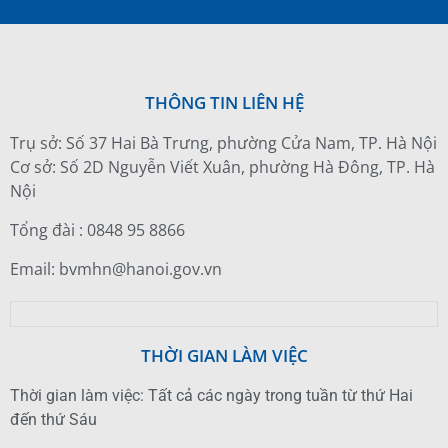
THÔNG TIN LIÊN HỆ
Trụ sở: Số 37 Hai Bà Trưng, phường Cửa Nam, TP. Hà Nội
Cơ sở: Số 2D Nguyễn Viết Xuân, phường Hà Đông, TP. Hà
Nội
Tổng đài : 0848 95 8866
Email: bvmhn@hanoi.gov.vn
THỜI GIAN LÀM VIỆC
Thời gian làm việc: Tất cả các ngày trong tuần từ thứ Hai
đến thứ Sáu