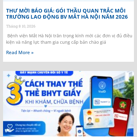
THƯ MỜI BÁO GIÁ: GÓI THẦU QUAN TRẮC MÔI
TRƯỜNG LAO ĐỘNG BV MẮT HÀ NỘI NĂM 2026
Tháng 8 10, 2026
Bệnh viện Mắt Hà Nội trân trọng kính mời các đơn vị đủ điều
kiện và năng lực tham gia cung cấp bản chào giá
Read More »