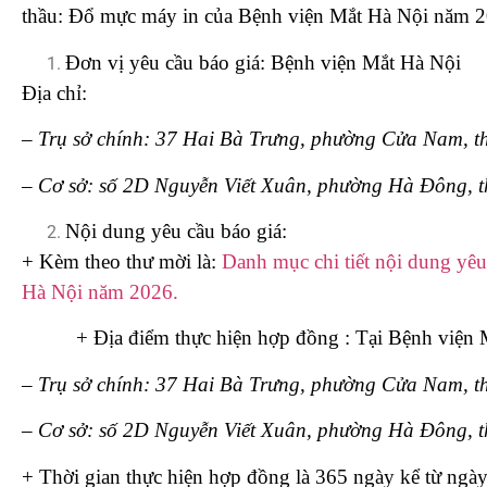
thầu: Đổ mực máy in của Bệnh viện Mắt Hà Nội năm 20
Đơn vị yêu cầu báo giá: Bệnh viện Mắt Hà Nội
Địa chỉ:
– Trụ sở chính: 37 Hai Bà Trưng, phường Cửa Nam, 
– Cơ sở: số 2D Nguyễn Viết Xuân, phường Hà Đông, 
Nội dung yêu cầu báo giá:
+ Kèm theo thư mời là:
Danh mục chi tiết nội dung yê
Hà Nội năm 2026.
+ Địa điểm thực hiện hợp đồng : Tại Bệnh viện Mắ
– Trụ sở chính: 37 Hai Bà Trưng, phường Cửa Nam, 
– Cơ sở: số 2D Nguyễn Viết Xuân, phường Hà Đông, 
+ Thời gian thực hiện hợp đồng là 365 ngày kể từ ngà