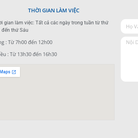
THỜI GIAN LÀM VIỆC
i gian làm việc: Tất cả các ngày trong tuần từ thứ
 đến thứ Sáu
ng : Từ 7h00 đến 12h00
iều : Từ 13h30 đến 16h30