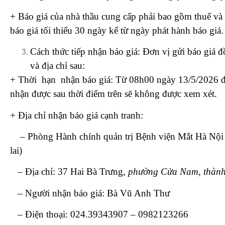
+ Báo giá của nhà thầu cung cấp phải bao gồm thuế và tấ
báo giá tối thiểu 30 ngày kể từ ngày phát hành báo giá.
Cách thức tiếp nhận báo giá: Đơn vị gửi báo giá 
và địa chỉ sau:
+ Thời hạn nhận báo giá: Từ 08h00 ngày 13/5/2026 đ
nhận được sau thời điểm trên sẽ không được xem xét.
+ Địa chỉ nhận báo giá cạnh tranh:
– Phòng Hành chính quản trị Bệnh viện Mắt Hà Nội (
lai)
– Địa chỉ: 37 Hai Bà Trưng,
phường Cửa Nam, thành
– Người nhận báo giá: Bà Vũ Anh Thư
– Điện thoại: 024.39343907 – 0982123266