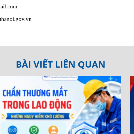
il.com
athanoi.gov.vn
BÀI VIẾT LIÊN QUAN