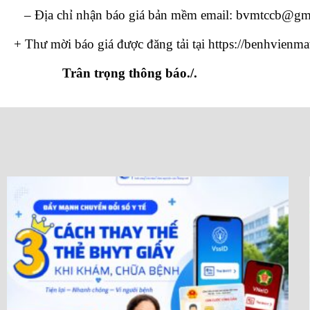
– Địa chỉ nhận báo giá bản mềm email:
bvmtccb@gma
+ Thư mời báo giá được đăng tải tại https://benhvienm
Trân trọng thông báo./.