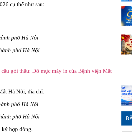
26 cụ thể như sau:
thành phố Hà Nội
thành phố Hà Nội
u cầu gói thầu: Đổ mực máy in của Bệnh viện Mắt
t Hà Nội, địa chỉ:
thành phố Hà Nội
thành phố Hà Nội
ĐĂ
y ký hợp đồng.