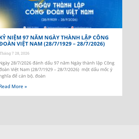
KỶ NIỆM 97 NĂM NGÀY THÀNH LẬP CÔNG
ĐOÀN VIỆT NAM (28/7/1929 – 28/7/2026)
Tháng 7 28, 2026
Ngày 28/7/2026 đánh dấu 97 năm Ngày thành lập Công
đoàn Việt Nam (28/7/1929 – 28/7/2026) một dấu mốc ý
nghĩa để cán bộ, đoàn
Read More »