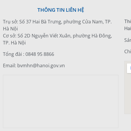
THÔNG TIN LIÊN HỆ
Trụ sở: Số 37 Hai Bà Trưng, phường Cửa Nam, TP.
Thờ
Hà Nội
Hai
Cơ sở: Số 2D Nguyễn Viết Xuân, phường Hà Đông,
Sá
TP. Hà Nội
Ch
Tổng đài : 0848 95 8866
Email: bvmhn@hanoi.gov.vn