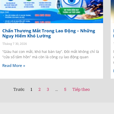
Chấn Thương Mắt Trong Lao Động – Những
Nguy Hiểm Khó Lường
Tháng 7 30, 2026
“Giàu hai con mắt, khó hai bàn tay”. Đôi mắt không chỉ là
“cửa sổ tâm hồn” mà còn là công cụ lao động quan
Read More »
Trước
1
2
3
…
5
Tiếp theo