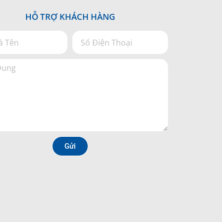
HỖ TRỢ KHÁCH HÀNG
Gửi