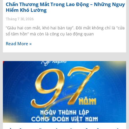
Chấn Thương Mắt Trong Lao Động – Những Nguy
Hiểm Khó Lường
Tháng 7 30, 2026
“Giàu hai con mắt, khó hai bàn tay”. Đôi mắt không chỉ là “cửa
sổ tâm hồn” mà còn là công cụ lao động quan
Read More »