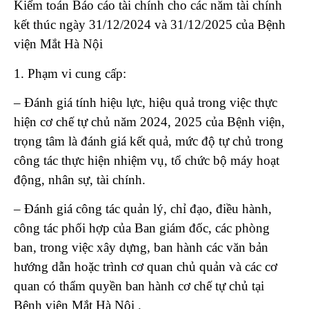
Kiểm toán Báo cáo tài chính cho các năm tài chính
kết thúc ngày 31/12/2024 và 31/12/2025 của Bệnh
viện Mắt Hà Nội
1. Phạm vi cung cấp:
– Đánh giá tính hiệu lực, hiệu quả trong việc thực
hiện cơ chế tự chủ năm 2024, 2025 của Bệnh viện,
trọng tâm là đánh giá kết quả, mức độ tự chủ trong
công tác thực hiện nhiệm vụ, tổ chức bộ máy hoạt
động, nhân sự, tài chính.
– Đánh giá công tác quản lý, chỉ đạo, điều hành,
công tác phối hợp của Ban giám đốc, các phòng
ban, trong việc xây dựng, ban hành các văn bản
hướng dẫn hoặc trình cơ quan chủ quản và các cơ
quan có thẩm quyền ban hành cơ chế tự chủ tại
Bệnh viện Mắt Hà Nội .