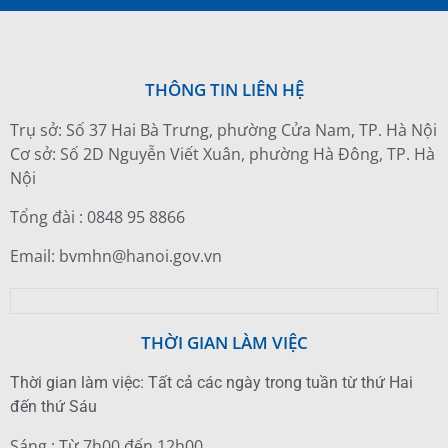
THÔNG TIN LIÊN HỆ
Trụ sở: Số 37 Hai Bà Trưng, phường Cửa Nam, TP. Hà Nội
Cơ sở: Số 2D Nguyễn Viết Xuân, phường Hà Đông, TP. Hà
Nội
Tổng đài : 0848 95 8866
Email: bvmhn@hanoi.gov.vn
THỜI GIAN LÀM VIỆC
Thời gian làm việc: Tất cả các ngày trong tuần từ thứ Hai
đến thứ Sáu
Sáng : Từ 7h00 đến 12h00