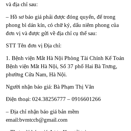
và địa chỉ sau:
– Hồ sơ báo giá phải được đóng quyển, để trong
phong bì dán kín, có chữ ký, dấu niêm phong của
đơn vị và được gửi về địa chỉ cụ thể sau:
STT Tên đơn vị Địa chỉ:
1. Bệnh viện Mắt Hà Nội Phòng Tài Chính Kế Toán
Bệnh viện Mắt Hà Nội, Số 37 phố Hai Bà Trưng,
phường Cửa Nam, Hà Nội.
Người nhận báo giá: Bà Phạm Thị Vân
Điện thoại: 024.38256777 – 0916601266
– Địa chỉ nhận báo giá bản mềm
email:bvmtccb@gmail.com