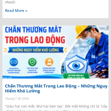
VNeID
Read More »
Chấn Thương Mắt Trong Lao Động – Những Nguy
Hiểm Khó Lường
Tháng 7 30, 2026
“Giàu hai con mắt, khó hai bàn tay”. Đôi mắt không chỉ là “cửa