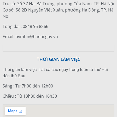
Trụ sở: Số 37 Hai Bà Trưng, phường Cửa Nam, TP. Hà Nội
Cơ sở: Số 2D Nguyễn Viết Xuân, phường Hà Đông, TP. Hà
Nội
Tổng đài : 0848 95 8866
Email: bvmhn@hanoi.gov.vn
THỜI GIAN LÀM VIỆC
Thời gian làm việc: Tất cả các ngày trong tuần từ thứ Hai
đến thứ Sáu
Sáng : Từ 7h00 đến 12h00
Chiều : Từ 13h30 đến 16h30