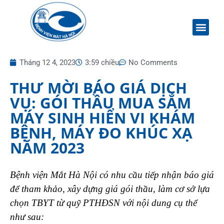
Tháng 12 4, 2023
3:59 chiều
No Comments
THƯ MỜI BÁO GIÁ DỊCH
VỤ: GÓI THẦU MUA SẮM
MÁY SINH HIỂN VI KHÁM
BỆNH, MÁY ĐO KHÚC XẠ
NĂM 2023
Bệnh viện Mắt Hà Nội có nhu cầu tiếp nhận báo giá
để tham khảo, xây dựng giá gói thầu, làm cơ sở lựa
chọn TBYT từ quỹ PTHĐSN với nội dung cụ thể
như sau: