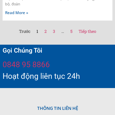
bộ, đoàn
Read More »
Trước
1
2
3
…
5
Tiếp theo
Gọi Chúng Tôi
0848 95 8866
Hoạt động liên tục 24h
THÔNG TIN LIÊN HỆ