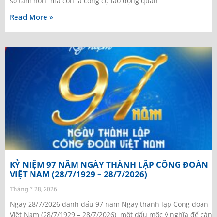
sổ tâm hồn” mà còn là công cụ lao động quan
Read More »
KỶ NIỆM 97 NĂM NGÀY THÀNH LẬP CÔNG ĐOÀN
VIỆT NAM (28/7/1929 – 28/7/2026)
Tháng 7 28, 2026
Ngày 28/7/2026 đánh dấu 97 năm Ngày thành lập Công đoàn
Việt Nam (28/7/1929 – 28/7/2026) một dấu mốc ý nghĩa để cán