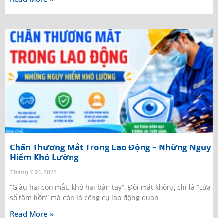
Chấn Thương Mắt Trong Lao Động – Những Nguy
Hiểm Khó Lường
Tháng 7 30, 2026
“Giàu hai con mắt, khó hai bàn tay”. Đôi mắt không chỉ là “cửa
sổ tâm hồn” mà còn là công cụ lao động quan
Read More »