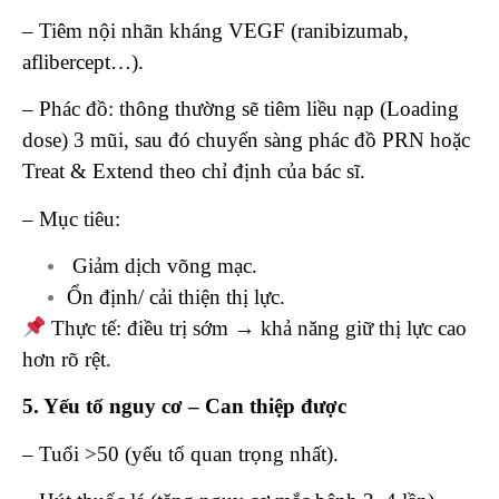
– Tiêm nội nhãn kháng VEGF (ranibizumab,
aflibercept…).
– Phác đồ: thông thường sẽ tiêm liều nạp (Loading
dose) 3 mũi, sau đó chuyển sàng phác đồ PRN hoặc
Treat & Extend theo chỉ định của bác sĩ.
– Mục tiêu:
Giảm dịch võng mạc.
Ổn định/ cải thiện thị lực.
Thực tế: điều trị sớm → khả năng giữ thị lực cao
hơn rõ rệt.
5. Yếu tố nguy cơ – Can thiệp được
– Tuổi >50 (yếu tố quan trọng nhất).