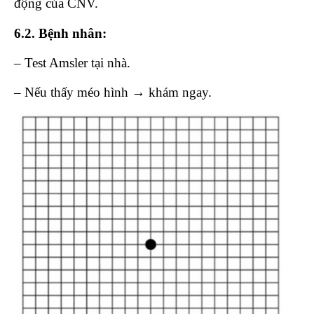
động của CNV.
6.2.
Bệnh nhân:
– Test Amsler tại nhà.
– Nếu thấy méo hình → khám ngay.