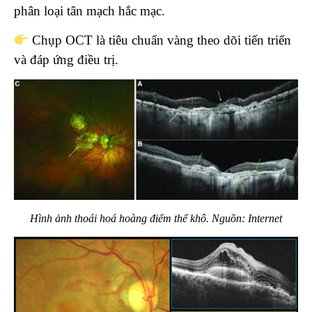
phân loại tân mạch hắc mạc.
Chụp OCT là tiêu chuẩn vàng theo dõi tiến triển
và đáp ứng điều trị.
Hình ảnh thoái hoá hoàng điểm thể khô. Nguồn: Internet