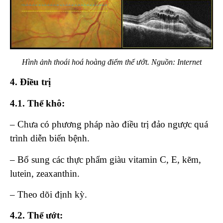
Hình ảnh thoái hoá hoàng điểm thể ướt. Nguồn: Internet
4. Điều trị
4.1.
Thể khô:
– Chưa có phương pháp nào điều trị đảo ngược quá
trình diễn biến bệnh.
– Bổ sung các thực phẩm giàu vitamin C, E, kẽm,
lutein, zeaxanthin.
– Theo dõi định kỳ.
4.2.
Thể ướt: