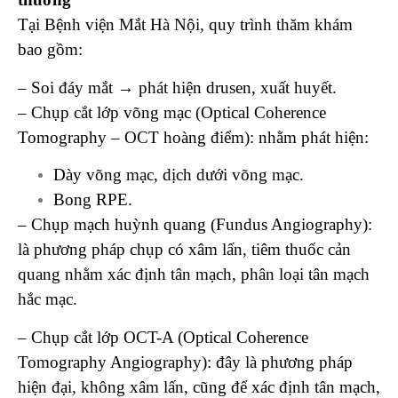
Tại Bệnh viện Mắt Hà Nội, quy trình thăm khám
bao gồm:
– Soi đáy mắt → phát hiện drusen, xuất huyết.
– Chụp cắt lớp võng mạc (Optical Coherence
Tomography – OCT hoàng điểm): nhằm phát hiện:
Dày võng mạc, dịch dưới võng mạc.
Bong RPE.
– Chụp mạch huỳnh quang (Fundus Angiography):
là phương pháp chụp có xâm lấn, tiêm thuốc cản
quang nhằm xác định tân mạch, phân loại tân mạch
hắc mạc.
– Chụp cắt lớp OCT-A (Optical Coherence
Tomography Angiography): đây là phương pháp
hiện đại, không xâm lấn, cũng để xác định tân mạch,