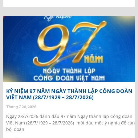
KỶ NIỆM 97 NĂM NGÀY THÀNH LẬP CÔNG ĐOÀN
VIỆT NAM (28/7/1929 – 28/7/2026)
Tháng 7 28, 2026
Ngày 28/7/2026 đánh dấu 97 năm Ngày thành lập Công đoàn
Việt Nam (28/7/1929 – 28/7/2026) một dấu mốc ý nghĩa để cán
bộ, đoàn