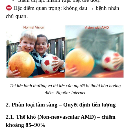
Đặc điểm quan trọng: không đau → bệnh nhân
chủ quan.
Thị lực bình thường và thị lực của người bị thoái hóa hoàng
điểm. Nguồn: Internet
2. Phân loại lâm sàng – Quyết định tiên lượng
2.1.
Thể khô (Non-neovascular AMD) – chiếm
khoảng 85–90%