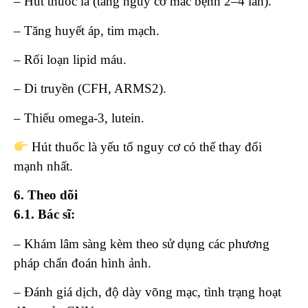
– Hút thuốc lá (tăng nguy cơ mắc bệnh 2–4 lần).
– Tăng huyết áp, tim mạch.
– Rối loạn lipid máu.
– Di truyền (CFH, ARMS2).
– Thiếu omega-3, lutein.
Hút thuốc là yếu tố nguy cơ có thể thay đổi
mạnh nhất.
6. Theo dõi
6.1.
Bác sĩ:
– Khám lâm sàng kèm theo sử dụng các phương
pháp chẩn đoán hình ảnh.
– Đánh giá dịch, độ dày võng mạc, tình trạng hoạt