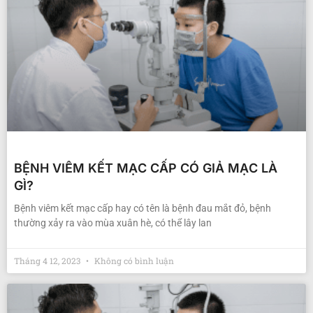
BỆNH VIÊM KẾT MẠC CẤP CÓ GIẢ MẠC LÀ
GÌ?
Bệnh viêm kết mạc cấp hay có tên là bệnh đau mắt đỏ, bệnh
thường xảy ra vào mùa xuân hè, có thể lây lan
Tháng 4 12, 2023
Không có bình luận