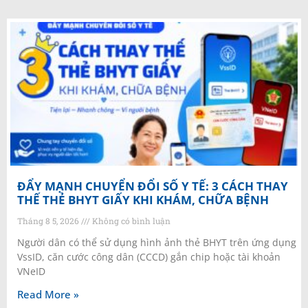
ĐẨY MẠNH CHUYỂN ĐỔI SỐ Y TẾ: 3 CÁCH THAY
THẾ THẺ BHYT GIẤY KHI KHÁM, CHỮA BỆNH
Tháng 8 5, 2026
Không có bình luận
Người dân có thể sử dụng hình ảnh thẻ BHYT trên ứng dụng
VssID, căn cước công dân (CCCD) gắn chip hoặc tài khoản
VNeID
Read More »