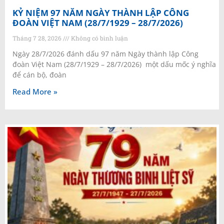
KỶ NIỆM 97 NĂM NGÀY THÀNH LẬP CÔNG
ĐOÀN VIỆT NAM (28/7/1929 – 28/7/2026)
Tháng 7 28, 2026
Không có bình luận
Ngày 28/7/2026 đánh dấu 97 năm Ngày thành lập Công
đoàn Việt Nam (28/7/1929 – 28/7/2026) một dấu mốc ý nghĩa
để cán bộ, đoàn
Read More »