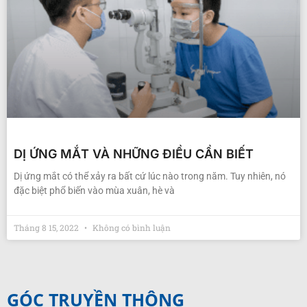
DỊ ỨNG MẮT VÀ NHỮNG ĐIỀU CẦN BIẾT
Dị ứng mắt có thể xảy ra bất cứ lúc nào trong năm. Tuy nhiên, nó
đặc biệt phổ biến vào mùa xuân, hè và
Tháng 8 15, 2022
Không có bình luận
GÓC TRUYỀN THÔNG