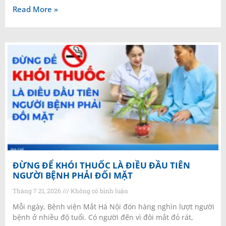
Read More »
ĐỪNG ĐỂ KHÓI THUỐC LÀ ĐIỀU ĐẦU TIÊN
NGƯỜI BỆNH PHẢI ĐỐI MẶT
Tháng 7 21, 2026
Không có bình luận
Mỗi ngày, Bệnh viện Mắt Hà Nội đón hàng nghìn lượt người
bệnh ở nhiều độ tuổi. Có người đến vì đôi mắt đỏ rát,