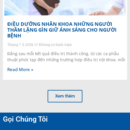
ĐIỀU DƯỠNG NHÃN KHOA NHỮNG NGƯỜI
THẦM LẶNG GÌN GIỮ ÁNH SÁNG CHO NGƯỜI
BỆNH
Tháng 7 3, 2026
Không có bình luận
Đằng sau mỗi kết quả điều trị thành công, từ các ca phẫu
thuật phức tạp đến những trường hợp điều trị nội khoa, mỗi
Read More »
Xem thêm
Gọi Chúng Tôi