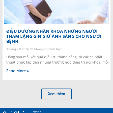
ĐIỀU DƯỠNG NHÃN KHOA NHỮNG NGƯỜI
THẦM LẶNG GÌN GIỮ ÁNH SÁNG CHO NGƯỜI
BỆNH
Tháng 7 3, 2026
Không có bình luận
Đằng sau mỗi kết quả điều trị thành công, từ các ca phẫu
thuật phức tạp đến những trường hợp điều trị nội khoa, mỗi
Read More »
Xem thêm