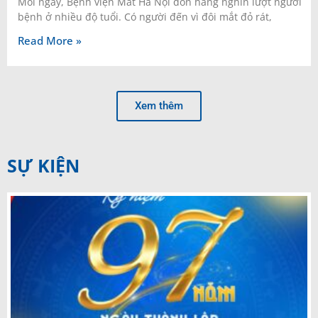
Mỗi ngày, Bệnh viện Mắt Hà Nội đón hàng nghìn lượt người
bệnh ở nhiều độ tuổi. Có người đến vì đôi mắt đỏ rát,
Read More »
Xem thêm
SỰ KIỆN