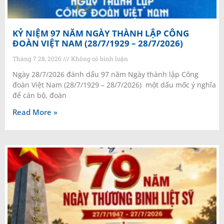
KỶ NIỆM 97 NĂM NGÀY THÀNH LẬP CÔNG
ĐOÀN VIỆT NAM (28/7/1929 – 28/7/2026)
Tháng 7 28, 2026
Không có bình luận
Ngày 28/7/2026 đánh dấu 97 năm Ngày thành lập Công
đoàn Việt Nam (28/7/1929 – 28/7/2026) một dấu mốc ý nghĩa
để cán bộ, đoàn
Read More »