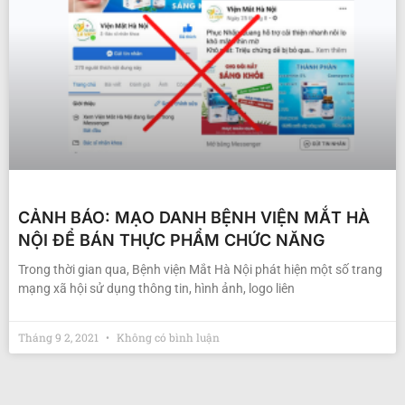
CẢNH BÁO: MẠO DANH BỆNH VIỆN MẮT HÀ
NỘI ĐỂ BÁN THỰC PHẨM CHỨC NĂNG
Trong thời gian qua, Bệnh viện Mắt Hà Nội phát hiện một số trang
mạng xã hội sử dụng thông tin, hình ảnh, logo liên
Tháng 9 2, 2021
Không có bình luận