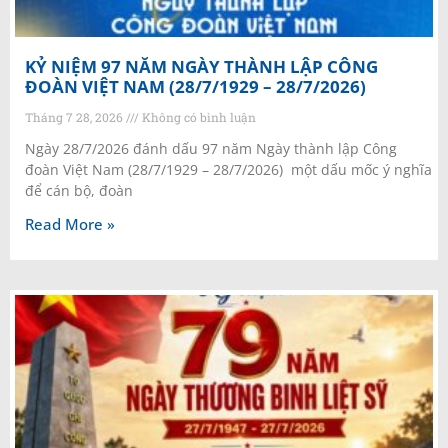
KỶ NIỆM 97 NĂM NGÀY THÀNH LẬP CÔNG
ĐOÀN VIỆT NAM (28/7/1929 – 28/7/2026)
Tháng 7 28, 2026
Không có bình luận
Ngày 28/7/2026 đánh dấu 97 năm Ngày thành lập Công
đoàn Việt Nam (28/7/1929 – 28/7/2026) một dấu mốc ý nghĩa
để cán bộ, đoàn
Read More »