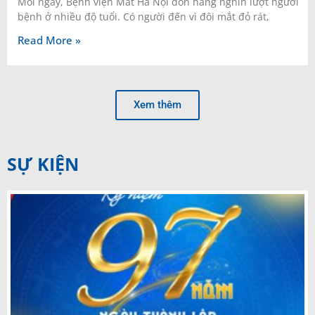
Mỗi ngày, Bệnh viện Mắt Hà Nội đón hàng nghìn lượt người
bệnh ở nhiều độ tuổi. Có người đến vì đôi mắt đỏ rát,
Read More »
Xem thêm
SỰ KIỆN