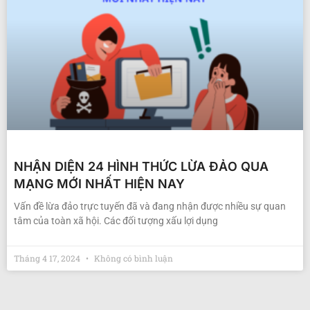
NHẬN DIỆN 24 HÌNH THỨC LỪA ĐẢO QUA
MẠNG MỚI NHẤT HIỆN NAY
Vấn đề lừa đảo trực tuyến đã và đang nhận được nhiều sự quan
tâm của toàn xã hội. Các đối tượng xấu lợi dụng
Tháng 4 17, 2024
Không có bình luận