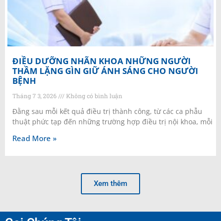
ĐIỀU DƯỠNG NHÃN KHOA NHỮNG NGƯỜI
THẦM LẶNG GÌN GIỮ ÁNH SÁNG CHO NGƯỜI
BỆNH
Tháng 7 3, 2026
Không có bình luận
Đằng sau mỗi kết quả điều trị thành công, từ các ca phẫu
thuật phức tạp đến những trường hợp điều trị nội khoa, mỗi
Read More »
Xem thêm