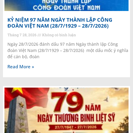
KỶ NIỆM 97 NĂM NGÀY THÀNH LẬP CÔNG
ĐOÀN VIỆT NAM (28/7/1929 – 28/7/2026)
Tháng 7 28, 2026
Không có bình luận
Ngày 28/7/2026 đánh dấu 97 năm Ngày thành lập Công
đoàn Việt Nam (28/7/1929 – 28/7/2026) một dấu mốc ý nghĩa
để cán bộ, đoàn
Read More »