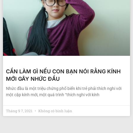
CẦN LÀM GÌ NẾU CON BẠN NÓI RẰNG KÍNH
MỚI GÂY NHỨC ĐẦU
Nhức đầu là một triệu chứng phổ biến khi trẻ phải thích nghi với
một cặp kính mới, một quá trình “thích nghi với kính
Tháng 9 7, 2021
Không có bình luận