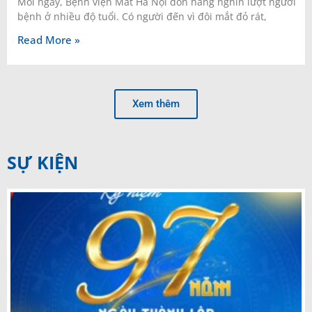
Mỗi ngày, Bệnh viện Mắt Hà Nội đón hàng nghìn lượt người
bệnh ở nhiều độ tuổi. Có người đến vì đôi mắt đỏ rát,
Read More »
Xem thêm
SỰ KIỆN