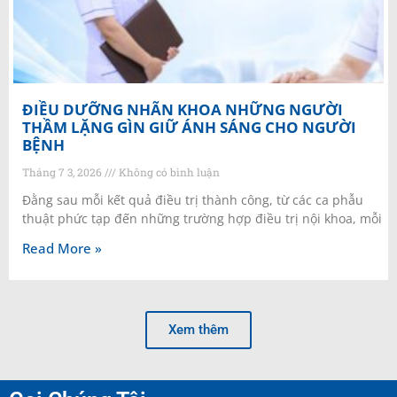
ĐIỀU DƯỠNG NHÃN KHOA NHỮNG NGƯỜI
THẦM LẶNG GÌN GIỮ ÁNH SÁNG CHO NGƯỜI
BỆNH
Tháng 7 3, 2026
Không có bình luận
Đằng sau mỗi kết quả điều trị thành công, từ các ca phẫu
thuật phức tạp đến những trường hợp điều trị nội khoa, mỗi
Read More »
Xem thêm