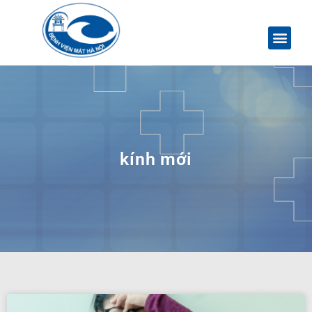
kính mới