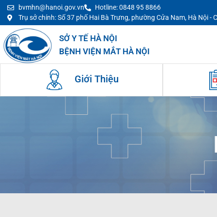
bvmhn@hanoi.gov.vn
Hotline: 0848 95 8866
Trụ sở chính: Số 37 phố Hai Bà Trưng, phường Cửa Nam, Hà Nội -
SỞ Y TẾ HÀ NỘI
BỆNH VIỆN MẮT HÀ NỘI
Giới Thiệu