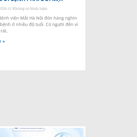
2026
Không có bình luận
Bệnh viện Mắt Hà Nội đón hàng nghìn
 bệnh ở nhiều độ tuổi. Có người đến vì
rát,
 »