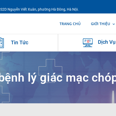
 CS2D Nguyễn Viết Xuân, phường Hà Đông, Hà Nội.
TRANG CHỦ
GIỚI THIỆU
Dịch Vụ
Tin Tức
bệnh lý giác mạc chó