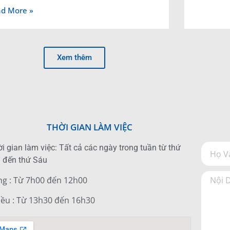
d More »
Xem thêm
THỜI GIAN LÀM VIỆC
i gian làm việc: Tất cả các ngày trong tuần từ thứ
 đến thứ Sáu
ng : Từ 7h00 đến 12h00
iều : Từ 13h30 đến 16h30