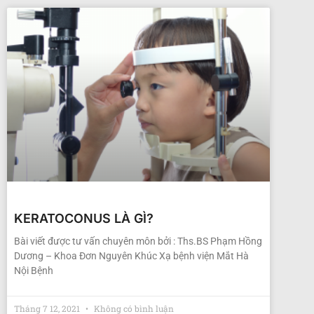
KERATOCONUS LÀ GÌ?
Bài viết được tư vấn chuyên môn bởi : Ths.BS Phạm Hồng
Dương – Khoa Đơn Nguyên Khúc Xạ bệnh viện Mắt Hà
Nội Bệnh
Tháng 7 12, 2021
Không có bình luận