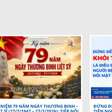
 NIỆM 79 NĂM NGÀY THƯƠNG BINH –
ĐỪNG ĐỂ
ỆT SĨ (27/7/1947 – 27/7/2026): TIẾP NỐI
TIÊN NG