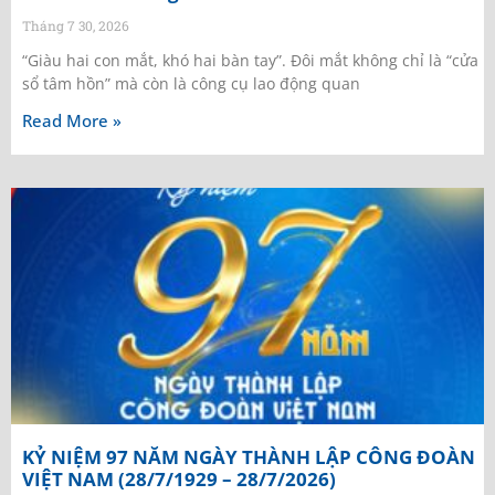
Tháng 7 30, 2026
“Giàu hai con mắt, khó hai bàn tay”. Đôi mắt không chỉ là “cửa
sổ tâm hồn” mà còn là công cụ lao động quan
Read More »
KỶ NIỆM 97 NĂM NGÀY THÀNH LẬP CÔNG ĐOÀN
VIỆT NAM (28/7/1929 – 28/7/2026)