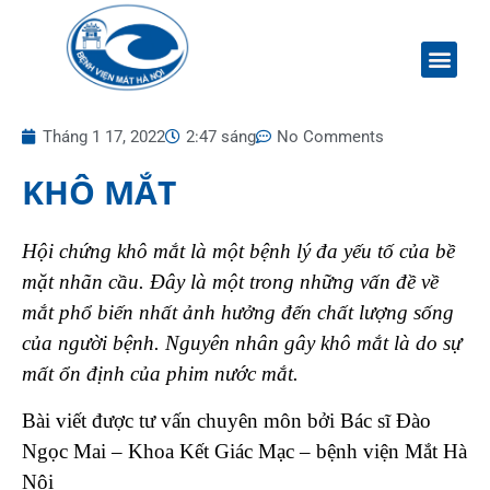
Tháng 1 17, 2022
2:47 sáng
No Comments
KHÔ MẮT
Hội chứng khô mắt là một bệnh lý đa yếu tố của bề
mặt nhãn cầu. Đây là một trong những vấn đề về
mắt phổ biến nhất ảnh hưởng đến chất lượng sống
của người bệnh. Nguyên nhân gây khô mắt là do sự
mất ổn định của phim nước mắt.
Bài viết được tư vấn chuyên môn bởi Bác sĩ Đào
Ngọc Mai – Khoa Kết Giác Mạc – bệnh viện Mắt Hà
Nội