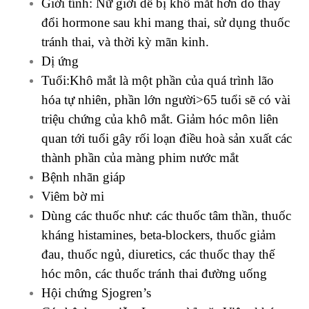
Giới tính: Nữ giới dễ bị khô mắt hơn do thay
đổi hormone sau khi mang thai, sử dụng thuốc
tránh thai, và thời kỳ mãn kinh.
Dị ứng
Tuổi:Khô mắt là một phần của quá trình lão
hóa tự nhiên, phần lớn người>65 tuổi sẽ có vài
triệu chứng của khô mắt. Giảm hóc môn liên
quan tới tuổi gây rối loạn điều hoà sản xuất các
thành phần của màng phim nước mắt
Bệnh nhãn giáp
Viêm bờ mi
Dùng các thuốc như: các thuốc tâm thần, thuốc
kháng histamines, beta-blockers, thuốc giảm
đau, thuốc ngủ, diuretics, các thuốc thay thế
hóc môn, các thuốc tránh thai đường uống
Hội chứng Sjogren’s