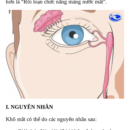
hơn là “Rối loạn chức năng màng nước mắt”.
I. NGUYÊN NHÂN
Khô mắt có thể do các nguyên nhân sau: