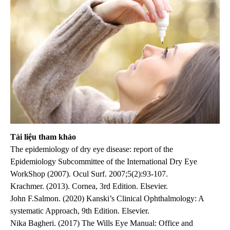
Tài liệu tham khảo
The epidemiology of dry eye disease: report of the
Epidemiology Subcommittee of the International Dry Eye
WorkShop (2007). Ocul Surf. 2007;5(2):93-107.
Krachmer. (2013). Cornea, 3rd Edition. Elsevier.
John F.Salmon. (2020) Kanski’s Clinical Ophthalmology: A
systematic Approach, 9th Edition. Elsevier.
Nika Bagheri. (2017) The Wills Eye Manual: Office and