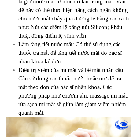
là giữ nước mắt tự nhiên ở lâu trong mắt. Vấn
đề này có thể thực hiện bằng cách ngăn không
cho nước mắt chảy qua đường lệ bằng các cách
như: Nút các điểm lệ bằng nút Silicon; Phẫu
thuật đóng điểm lệ vĩnh viễn.
Làm tăng tiết nước mắt: Có thể sử dụng các
thuốc tra mắt để tăng tiết nước mắt do bác sĩ
nhãn khoa kê đơn.
Điều trị viêm của mi mắt và bề mặt nhãn cầu:
Cần sử dụng các thuốc nước hoặc mỡ để tra
mắt theo đơn của bác sĩ nhãn khoa. Các
phương pháp như chườm ấm, massage mi mắt,
rửa sạch mi mắt sẽ giúp làm giảm viêm nhiễm
quanh mắt.