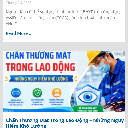
Tháng 8 5, 2026
Người dân có thể sử dụng hình ảnh thẻ BHYT trên ứng dụng
VssID, căn cước công dân (CCCD) gắn chip hoặc tài khoản
VNeID
Read More »
Chấn Thương Mắt Trong Lao Động – Những Nguy
Hiểm Khó Lường