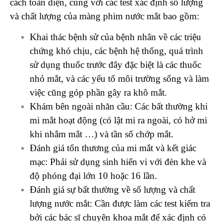
cách toàn diện, cùng với các test xác định số lượng
và chất lượng của màng phim nước mắt bao gồm:
Khai thác bệnh sử của bệnh nhân về các triệu
chứng khó chịu, các bệnh hệ thống, quá trình
sử dụng thuốc trước đây đặc biệt là các thuốc
nhỏ mắt, và các yếu tố môi trường sống và làm
việc cũng góp phần gây ra khô mắt.
Khám bên ngoài nhãn cầu: Các bất thường khi
mi mắt hoạt động (có lật mi ra ngoài, có hở mi
khi nhắm mắt …) và tần số chớp mắt.
Đánh giá tổn thương của mi mắt và kết giác
mạc: Phải sử dụng sinh hiển vi với đèn khe và
độ phóng đại lớn 10 hoặc 16 lần.
Đánh giá sự bất thường về số lượng và chất
lượng nước mắt: Cần được làm các test kiểm tra
bởi các bác sĩ chuyên khoa mắt để xác định có