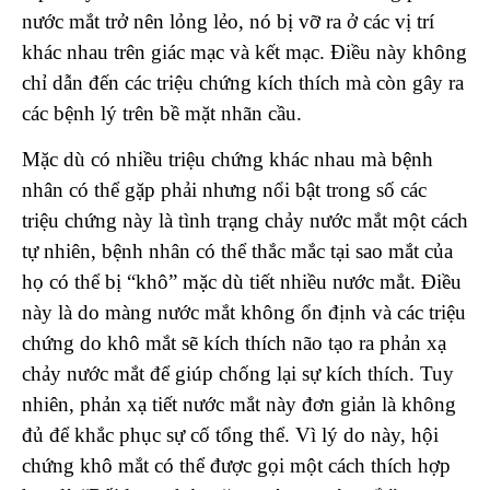
nước mắt trở nên lỏng lẻo, nó bị vỡ ra ở các vị trí
khác nhau trên giác mạc và kết mạc. Điều này không
chỉ dẫn đến các triệu chứng kích thích mà còn gây ra
các bệnh lý trên bề mặt nhãn cầu.
Mặc dù có nhiều triệu chứng khác nhau mà bệnh
nhân có thể gặp phải nhưng nổi bật trong số các
triệu chứng này là tình trạng chảy nước mắt một cách
tự nhiên, bệnh nhân có thể thắc mắc tại sao mắt của
họ có thể bị “khô” mặc dù tiết nhiều nước mắt. Điều
này là do màng nước mắt không ổn định và các triệu
chứng do khô mắt sẽ kích thích não tạo ra phản xạ
chảy nước mắt để giúp chống lại sự kích thích. Tuy
nhiên, phản xạ tiết nước mắt này đơn giản là không
đủ để khắc phục sự cố tổng thể. Vì lý do này, hội
chứng khô mắt có thể được gọi một cách thích hợp