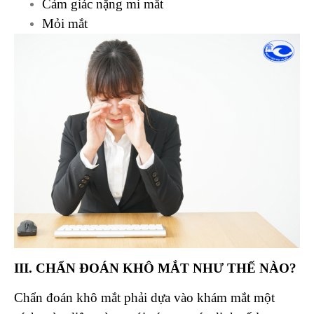
Cảm giác nặng mi mắt
Mỏi mắt
III. CHẨN ĐOÁN KHÔ MẮT NHƯ THẾ NÀO?
Chẩn đoán khô mắt phải dựa vào khám mắt một