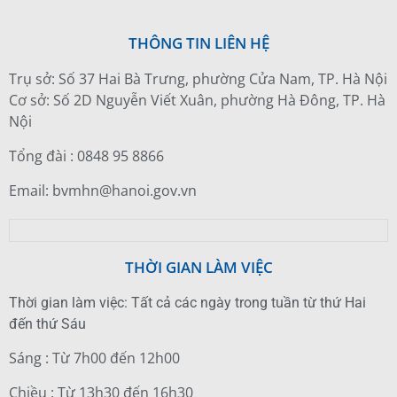
THÔNG TIN LIÊN HỆ
Trụ sở: Số 37 Hai Bà Trưng, phường Cửa Nam, TP. Hà Nội
Cơ sở: Số 2D Nguyễn Viết Xuân, phường Hà Đông, TP. Hà
Nội
Tổng đài : 0848 95 8866
Email: bvmhn@hanoi.gov.vn
THỜI GIAN LÀM VIỆC
Thời gian làm việc: Tất cả các ngày trong tuần từ thứ Hai
đến thứ Sáu
Sáng : Từ 7h00 đến 12h00
Chiều : Từ 13h30 đến 16h30