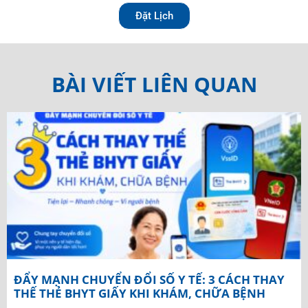
Đặt Lịch
BÀI VIẾT LIÊN QUAN
ĐẨY MẠNH CHUYỂN ĐỔI SỐ Y TẾ: 3 CÁCH THAY
THẾ THẺ BHYT GIẤY KHI KHÁM, CHỮA BỆNH