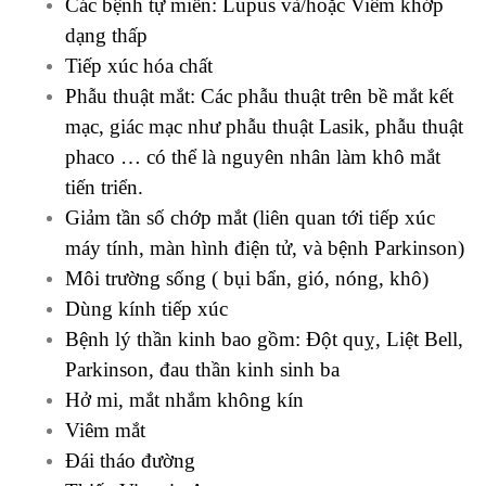
Các bệnh tự miễn: Lupus và/hoặc Viêm khớp
dạng thấp
Tiếp xúc hóa chất
Phẫu thuật mắt: Các phẫu thuật trên bề mắt kết
mạc, giác mạc như phẫu thuật Lasik, phẫu thuật
phaco … có thể là nguyên nhân làm khô mắt
tiến triển.
Giảm tần số chớp mắt (liên quan tới tiếp xúc
máy tính, màn hình điện tử, và bệnh Parkinson)
Môi trường sống ( bụi bẩn, gió, nóng, khô)
Dùng kính tiếp xúc
Bệnh lý thần kinh bao gồm: Đột quỵ, Liệt Bell,
Parkinson, đau thần kinh sinh ba
Hở mi, mắt nhắm không kín
Viêm mắt
Đái tháo đường