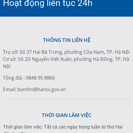
Hoạt động liên tục 24h
THÔNG TIN LIÊN HỆ
Trụ sở: Số 37 Hai Bà Trưng, phường Cửa Nam, TP. Hà Nội
Cơ sở: Số 2D Nguyễn Viết Xuân, phường Hà Đông, TP. Hà
Nội
Tổng đài : 0848 95 8866
Email: bvmhn@hanoi.gov.vn
THỜI GIAN LÀM VIỆC
Thời gian làm việc: Tất cả các ngày trong tuần từ thứ Hai