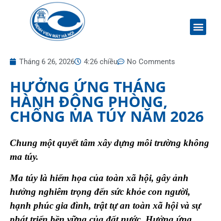
Tháng 6 26, 2026
4:26 chiều
No Comments
HƯỞNG ỨNG THÁNG
HÀNH ĐỘNG PHÒNG,
CHỐNG MA TÚY NĂM 2026
Chung một quyết tâm xây dựng môi trường không
ma túy.
Ma túy là hiểm họa của toàn xã hội, gây ảnh
hưởng nghiêm trọng đến sức khỏe con người,
hạnh phúc gia đình, trật tự an toàn xã hội và sự
phát triển bền vững của đất nước. Hưởng ứng