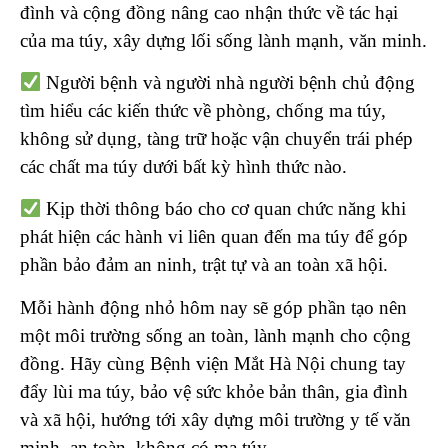
đình và cộng đồng nâng cao nhận thức về tác hại
của ma túy, xây dựng lối sống lành mạnh, văn minh.
Người bệnh và người nhà người bệnh chủ động
tìm hiểu các kiến thức về phòng, chống ma túy,
không sử dụng, tàng trữ hoặc vận chuyển trái phép
các chất ma túy dưới bất kỳ hình thức nào.
Kịp thời thông báo cho cơ quan chức năng khi
phát hiện các hành vi liên quan đến ma túy để góp
phần bảo đảm an ninh, trật tự và an toàn xã hội.
Mỗi hành động nhỏ hôm nay sẽ góp phần tạo nên
một môi trường sống an toàn, lành mạnh cho cộng
đồng. Hãy cùng Bệnh viện Mắt Hà Nội chung tay
đẩy lùi ma túy, bảo vệ sức khỏe bản thân, gia đình
và xã hội, hướng tới xây dựng môi trường y tế văn
minh, an toàn, không có ma túy.