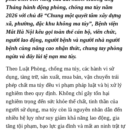
Tháng hành động phòng, chống ma túy năm
2026 với chủ đề “Chung một quyết tâm xây dựng
xã, phường, đặc khu không ma túy”, Bệnh viện
Mắt Hà Nội kêu gọi toàn thể cán bộ, viên chức,
người lao động, người bệnh và người nhà người
bệnh cùng nâng cao nhận thức, chung tay phòng
ngừa và đẩy lùi tệ nạn ma túy.
Theo Luật Phòng, chống ma túy, các hành vi sử
dụng, tàng trữ, sản xuất, mua bán, vận chuyển trái
phép chất ma túy đều vi phạm pháp luật và bị xử lý
nghiêm theo quy định. Không chỉ gây tổn hại
nghiêm trọng đến sức khỏe thể chất, tinh thần của
người sử dụng, ma túy còn là nguyên nhân dẫn đến
nhiều hệ lụy như suy giảm khả năng lao động, gia
tăng tội phạm, bạo lực gia đình và mất an ninh trật tự