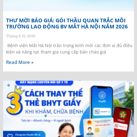
THƯ MỜI BÁO GIÁ: GÓI THẦU QUAN TRẮC MÔI
TRƯỜNG LAO ĐỘNG BV MẮT HÀ NỘI NĂM 2026
Tháng 8 10, 2026
Bệnh viện Mắt Hà Nội trân trọng kính mời các đơn vị đủ điều
kiện và năng lực tham gia cung cấp bản chào giá
Read More »