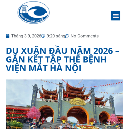
Tháng 3 9, 2026
9:20 sáng
No Comments
DU XUÂN ĐẦU NĂM 2026 –
GẮN KẾT TẬP THỂ BỆNH
VIỆN MẮT HÀ NỘI