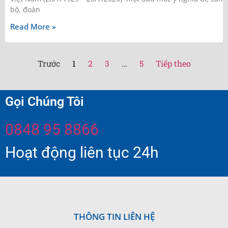
bộ, đoàn
Read More »
Trước
1
2
3
…
5
Tiếp theo
Gọi Chúng Tôi
0848 95 8866
Hoạt động liên tục 24h
THÔNG TIN LIÊN HỆ