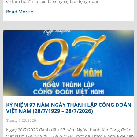
sổ tâm hồn” mà còn là công cụ lao động quan
Read More »
KỶ NIỆM 97 NĂM NGÀY THÀNH LẬP CÔNG ĐOÀN
VIỆT NAM (28/7/1929 – 28/7/2026)
Tháng 7 28, 2026
Ngày 28/7/2026 đánh dấu 97 năm Ngày thành lập Công đoàn
Việt Nam (28/7/1929 – 28/7/2026) một dấu mốc ý nghĩa để cán