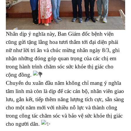
Nhân dịp ý nghĩa này, Ban Giám đốc bệnh viện
cũng gửi tặng lẵng hoa tươi thắm tới đại diện phái
nữ như lời tri ân và chúc mừng nhân ngày 8/3, ghi
nhận những đóng góp quan trọng của các chị em
trong hành trình chăm sóc sức khỏe thị giác cho
cộng đồng.
Chuyến du xuân đầu năm không chỉ mang ý nghĩa
tâm linh mà còn là dịp để các cán bộ, nhân viên giao
lưu, gắn kết, tiếp thêm năng lượng tích cực, sẵn sàng
cho một năm mới với nhiều nỗ lực và thành công
trong công tác chăm sóc và bảo vệ sức khỏe thị giác
cho người dân.