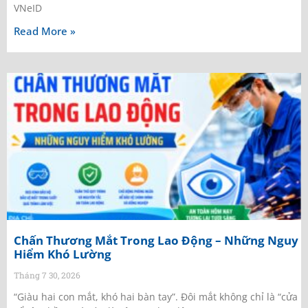
VNeID
Read More »
Chấn Thương Mắt Trong Lao Động – Những Nguy
Hiểm Khó Lường
Tháng 7 30, 2026
“Giàu hai con mắt, khó hai bàn tay”. Đôi mắt không chỉ là “cửa