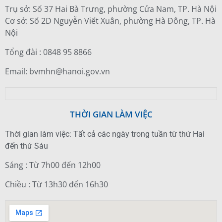
Trụ sở: Số 37 Hai Bà Trưng, phường Cửa Nam, TP. Hà Nội
Cơ sở: Số 2D Nguyễn Viết Xuân, phường Hà Đông, TP. Hà
Nội
Tổng đài : 0848 95 8866
Email: bvmhn@hanoi.gov.vn
THỜI GIAN LÀM VIỆC
Thời gian làm việc: Tất cả các ngày trong tuần từ thứ Hai
đến thứ Sáu
Sáng : Từ 7h00 đến 12h00
Chiều : Từ 13h30 đến 16h30