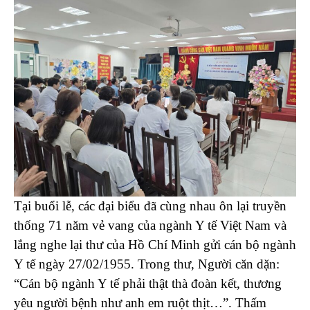
Tại buổi lễ, các đại biểu đã cùng nhau ôn lại truyền
thống 71 năm vẻ vang của ngành Y tế Việt Nam và
lắng nghe lại thư của Hồ Chí Minh gửi cán bộ ngành
Y tế ngày 27/02/1955. Trong thư, Người căn dặn:
“Cán bộ ngành Y tế phải thật thà đoàn kết, thương
yêu người bệnh như anh em ruột thịt…”. Thấm