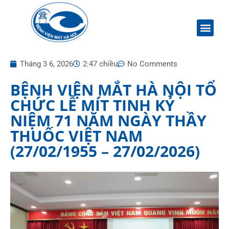
Tháng 3 6, 2026
2:47 chiều
No Comments
BỆNH VIỆN MẮT HÀ NỘI TỔ
CHỨC LỄ MÍT TINH KỶ
NIỆM 71 NĂM NGÀY THẦY
THUỐC VIỆT NAM
(27/02/1955 – 27/02/2026)