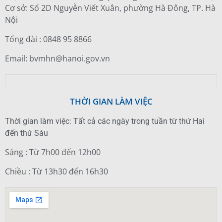
Cơ sở: Số 2D Nguyễn Viết Xuân, phường Hà Đông, TP. Hà
Nội
Tổng đài : 0848 95 8866
Email: bvmhn@hanoi.gov.vn
THỜI GIAN LÀM VIỆC
Thời gian làm việc: Tất cả các ngày trong tuần từ thứ Hai
đến thứ Sáu
Sáng : Từ 7h00 đến 12h00
Chiều : Từ 13h30 đến 16h30