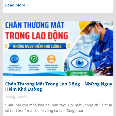
Read More »
Chấn Thương Mắt Trong Lao Động – Những Nguy
Hiểm Khó Lường
Tháng 7 30, 2026
“Giàu hai con mắt, khó hai bàn tay”. Đôi mắt không chỉ là “cửa
sổ tâm hồn” mà còn là công cụ lao động quan