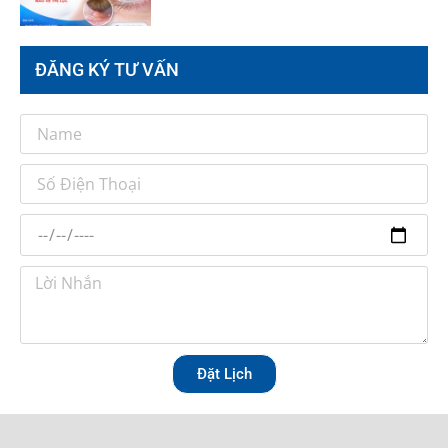
ĐĂNG KÝ TƯ VẤN
Đặt Lịch