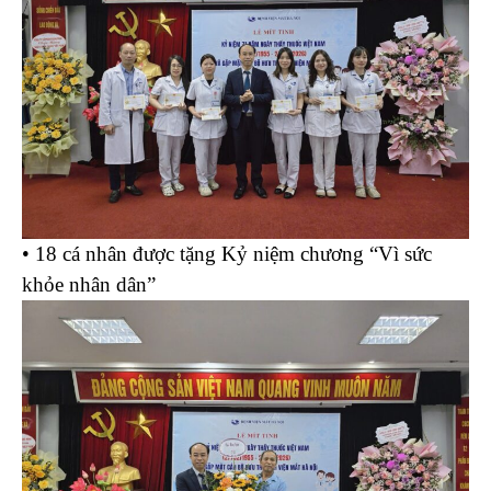
• 18 cá nhân được tặng Kỷ niệm chương “Vì sức
khỏe nhân dân”