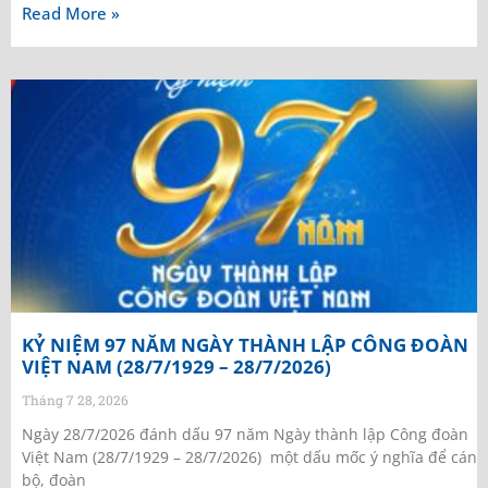
Read More »
KỶ NIỆM 97 NĂM NGÀY THÀNH LẬP CÔNG ĐOÀN
VIỆT NAM (28/7/1929 – 28/7/2026)
Tháng 7 28, 2026
Ngày 28/7/2026 đánh dấu 97 năm Ngày thành lập Công đoàn
Việt Nam (28/7/1929 – 28/7/2026) một dấu mốc ý nghĩa để cán
bộ, đoàn