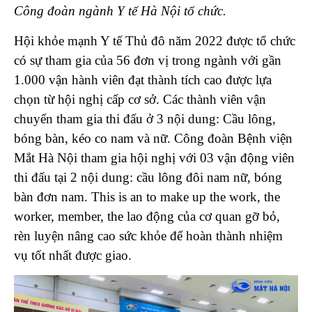
Công đoàn ngành Y tế Hà Nội tổ chức.
Hội khỏe mạnh Y tế Thủ đô năm 2022 được tổ chức
có sự tham gia của 56 đơn vị trong ngành với gần
1.000 vận hành viên đạt thành tích cao được lựa
chọn từ hội nghị cấp cơ sở.
Các thành viên vận
chuyển tham gia thi đấu ở 3 nội dung: Cầu lông,
bóng bàn, kéo co nam và nữ.
Công đoàn Bệnh viện
Mắt Hà Nội tham gia hội nghị với 03 vận động viên
thi đấu tại 2 nội dung: cầu lông đôi nam nữ, bóng
bàn đơn nam.
This is an to make up the work, the
worker, member, the lao động của cơ quan gỡ bỏ,
rèn luyện nâng cao sức khỏe để hoàn thành nhiệm
vụ tốt nhất được giao.