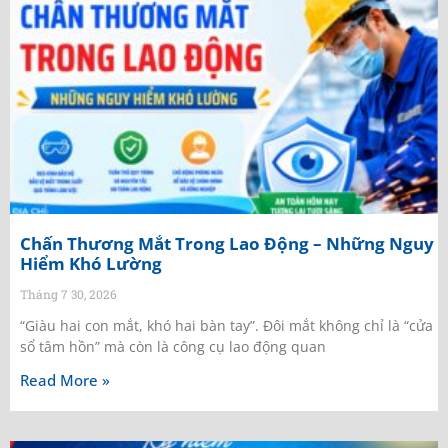
Chấn Thương Mắt Trong Lao Động – Những Nguy
Hiểm Khó Lường
Tháng 7 30, 2026
“Giàu hai con mắt, khó hai bàn tay”. Đôi mắt không chỉ là “cửa
sổ tâm hồn” mà còn là công cụ lao động quan
Read More »