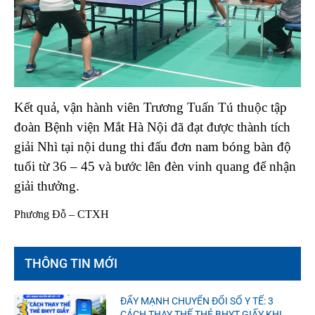
Kết quả, vận hành viên Trương Tuấn Tú thuộc tập
đoàn Bệnh viện Mắt Hà Nội đã đạt được thành tích
giải Nhì tại nội dung thi đấu đơn nam bóng bàn độ
tuổi từ 36 – 45 và bước lên đèn vinh quang để nhận
giải thưởng.
Phương Đỗ – CTXH
THÔNG TIN MỚI
ĐẨY MẠNH CHUYỂN ĐỔI SỐ Y TẾ: 3
CÁCH THAY THẾ THẺ BHYT GIẤY KHI