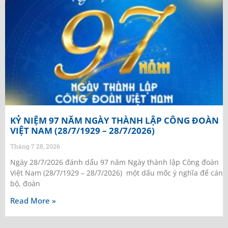
KỶ NIỆM 97 NĂM NGÀY THÀNH LẬP CÔNG ĐOÀN
VIỆT NAM (28/7/1929 – 28/7/2026)
Tháng 7 28, 2026
Ngày 28/7/2026 đánh dấu 97 năm Ngày thành lập Công đoàn
Việt Nam (28/7/1929 – 28/7/2026) một dấu mốc ý nghĩa để cán
bộ, đoàn
Read More »