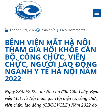
Tháng 9 29, 2022
2:46 chiều
No Comments
BỆNH VIỆN MẮT HÀ NỘI
THAM GIA HỘI KHỎE CÁN
BỘ, CÔNG CHỨC, VIÊN
CHỨC, NGƯỜI LAO ĐỘNG
NGÀNH Y TẾ HÀ NỘI NĂM
2022
Ngày 28/09/2022, tại Nhà thi đấu Cầu Giấy, Bệnh
viện Mắt Hà Nội tham gia Hội điện tử, công chức,
viên chức, lao động (CBCCVCLĐ) Năm 2022 do