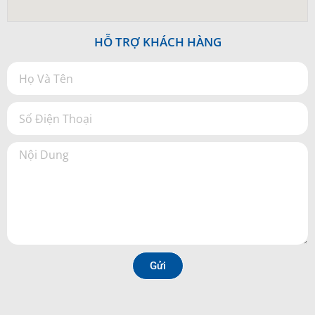
HỖ TRỢ KHÁCH HÀNG
Gửi