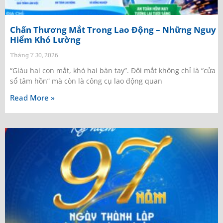
Chấn Thương Mắt Trong Lao Động – Những Nguy
Hiểm Khó Lường
Tháng 7 30, 2026
“Giàu hai con mắt, khó hai bàn tay”. Đôi mắt không chỉ là “cửa
sổ tâm hồn” mà còn là công cụ lao động quan
Read More »