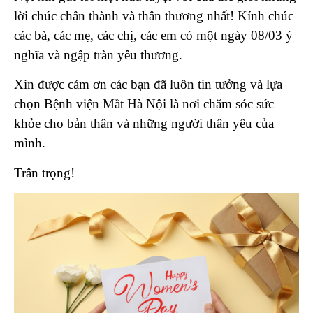
lời chúc chân thành và thân thương nhất! Kính chúc
các bà, các mẹ, các chị, các em có một ngày 08/03 ý
nghĩa và ngập tràn yêu thương.
Xin được cám ơn các bạn đã luôn tin tưởng và lựa
chọn Bệnh viện Mắt Hà Nội là nơi chăm sóc sức
khỏe cho bản thân và những người thân yêu của
mình.
Trân trọng!