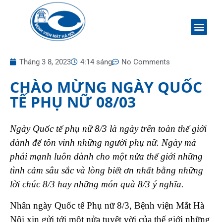
Tháng 3 8, 2023
4:14 sáng
No Comments
CHÀO MỪNG NGÀY QUỐC
TẾ PHỤ NỮ 08/03
Ngày Quốc tế phụ nữ 8/3 là ngày trên toàn thế giới
dành để tôn vinh những người phụ nữ. Ngày mà
phái mạnh luôn dành cho một nửa thế giới những
tình cảm sâu sắc và lòng biết ơn nhất bằng những
lời chúc 8/3 hay những món quà 8/3 ý nghĩa.
Nhân ngày Quốc tế Phụ nữ 8/3, Bệnh viện Mắt Hà
Nội xin gửi tới một nửa tuyệt vời của thế giới những