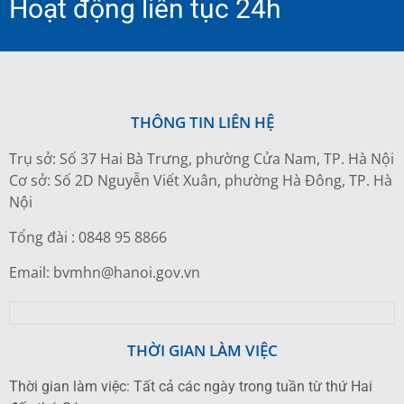
Hoạt động liên tục 24h
THÔNG TIN LIÊN HỆ
Trụ sở: Số 37 Hai Bà Trưng, phường Cửa Nam, TP. Hà Nội
Cơ sở: Số 2D Nguyễn Viết Xuân, phường Hà Đông, TP. Hà
Nội
Tổng đài : 0848 95 8866
Email: bvmhn@hanoi.gov.vn
THỜI GIAN LÀM VIỆC
Thời gian làm việc: Tất cả các ngày trong tuần từ thứ Hai