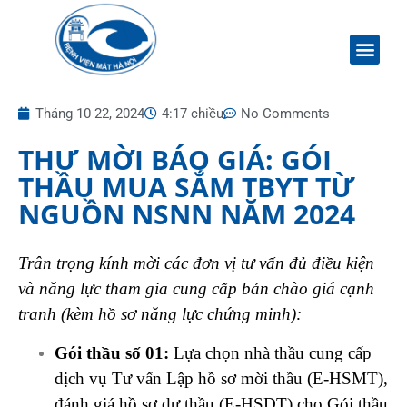
Tháng 10 22, 2024
4:17 chiều
No Comments
THƯ MỜI BÁO GIÁ: GÓI
THẦU MUA SẮM TBYT TỪ
NGUỒN NSNN NĂM 2024
Trân trọng kính mời các đơn vị tư vấn đủ điều kiện
và năng lực tham gia cung cấp bản chào giá cạnh
tranh (kèm hồ sơ năng lực chứng minh):
Gói thầu số 01:
Lựa chọn nhà thầu cung cấp
dịch vụ Tư vấn Lập hồ sơ mời thầu (E-HSMT),
đánh giá hồ sơ dự thầu (E-HSDT) cho Gói thầu