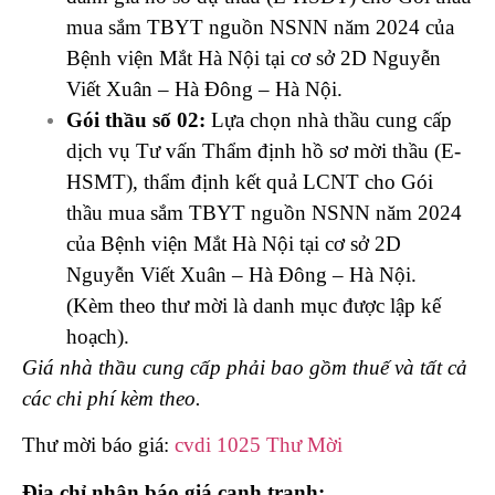
mua sắm TBYT nguồn NSNN năm 2024 của
Bệnh viện Mắt Hà Nội tại cơ sở 2D Nguyễn
Viết Xuân – Hà Đông – Hà Nội.
Gói thầu số 02:
Lựa chọn nhà thầu cung cấp
dịch vụ Tư vấn Thẩm định hồ sơ mời thầu (E-
HSMT), thẩm định kết quả LCNT cho Gói
thầu mua sắm TBYT nguồn NSNN năm 2024
của Bệnh viện Mắt Hà Nội tại cơ sở 2D
Nguyễn Viết Xuân – Hà Đông – Hà Nội.
(Kèm theo thư mời là danh mục được lập kế
hoạch).
Giá nhà thầu cung cấp phải bao gồm thuế và tất cả
các chi phí kèm theo.
Thư mời báo giá:
cvdi 1025 Thư Mời
Địa chỉ nhận báo giá cạnh tranh: