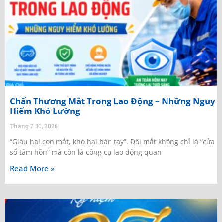
Chấn Thương Mắt Trong Lao Động – Những Nguy
Hiểm Khó Lường
Tháng 7 30, 2026
“Giàu hai con mắt, khó hai bàn tay”. Đôi mắt không chỉ là “cửa
sổ tâm hồn” mà còn là công cụ lao động quan
Read More »