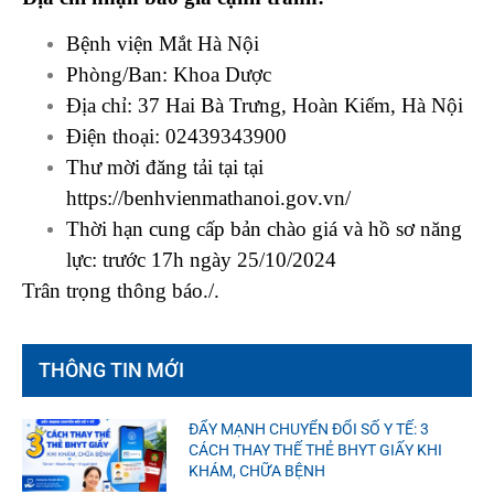
Bệnh viện Mắt Hà Nội
Phòng/Ban: Khoa Dược
Địa chỉ: 37 Hai Bà Trưng, Hoàn Kiếm, Hà Nội
Điện thoại: 02439343900
Thư mời đăng tải tại tại
https://benhvienmathanoi.gov.vn/
Thời hạn cung cấp bản chào giá và hồ sơ năng
lực: trước 17h ngày 25/10/2024
Trân trọng thông báo./.
THÔNG TIN MỚI
ĐẨY MẠNH CHUYỂN ĐỔI SỐ Y TẾ: 3
CÁCH THAY THẾ THẺ BHYT GIẤY KHI
KHÁM, CHỮA BỆNH