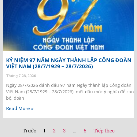
KỶ NIỆM 97 NĂM NGÀY THÀNH LẬP CÔNG ĐOÀN
VIỆT NAM (28/7/1929 – 28/7/2026)
Tháng 7 28, 2026
Ngày 28/7/2026 đánh dấu 97 năm Ngày thành lập Công đoàn
Việt Nam (28/7/1929 – 28/7/2026) một dấu mốc ý nghĩa để cán
bộ, đoàn
Read More »
Trước
1
2
3
…
5
Tiếp theo