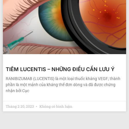
TIÊM LUCENTIS – NHỮNG ĐIỀU CẦN LƯU Ý
RANIBIZUMAB (LUCENTIS) là một loại thuốc kháng VEGF; thành
phần là một mảnh của kháng thể đơn dòng và đã được chứng
nhận bởi Cục
Tháng 2 20, 2023
Không có bình luận