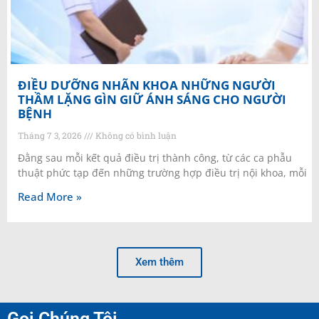
ĐIỀU DƯỠNG NHÃN KHOA NHỮNG NGƯỜI
THẦM LẶNG GÌN GIỮ ÁNH SÁNG CHO NGƯỜI
BỆNH
Tháng 7 3, 2026
Không có bình luận
Đằng sau mỗi kết quả điều trị thành công, từ các ca phẫu
thuật phức tạp đến những trường hợp điều trị nội khoa, mỗi
Read More »
Xem thêm
Gọi Chúng Tôi