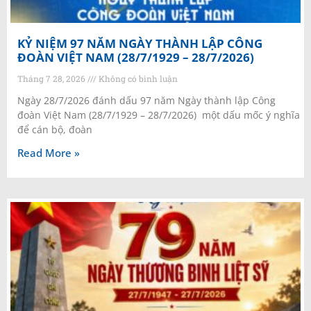
KỶ NIỆM 97 NĂM NGÀY THÀNH LẬP CÔNG
ĐOÀN VIỆT NAM (28/7/1929 – 28/7/2026)
Tháng 7 28, 2026
Không có bình luận
Ngày 28/7/2026 đánh dấu 97 năm Ngày thành lập Công
đoàn Việt Nam (28/7/1929 – 28/7/2026) một dấu mốc ý nghĩa
để cán bộ, đoàn
Read More »