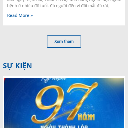
bệnh ở nhiều độ tuổi. Có người đến vì đôi mắt đỏ rát,
Read More »
Xem thêm
SỰ KIỆN