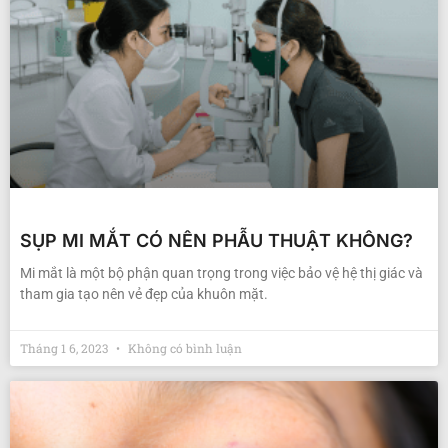
SỤP MI MẮT CÓ NÊN PHẪU THUẬT KHÔNG?
Mi mắt là một bộ phận quan trọng trong việc bảo vệ hệ thị giác và
tham gia tạo nên vẻ đẹp của khuôn mặt.
Tháng 1 6, 2023
Không có bình luận