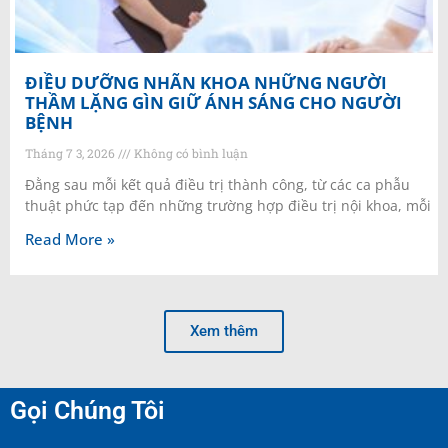
ĐIỀU DƯỠNG NHÃN KHOA NHỮNG NGƯỜI
THẦM LẶNG GÌN GIỮ ÁNH SÁNG CHO NGƯỜI
BỆNH
Tháng 7 3, 2026
Không có bình luận
Đằng sau mỗi kết quả điều trị thành công, từ các ca phẫu
thuật phức tạp đến những trường hợp điều trị nội khoa, mỗi
Read More »
Xem thêm
Gọi Chúng Tôi