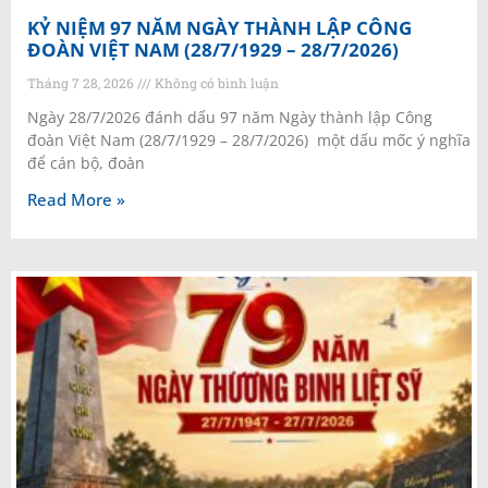
KỶ NIỆM 97 NĂM NGÀY THÀNH LẬP CÔNG
ĐOÀN VIỆT NAM (28/7/1929 – 28/7/2026)
Tháng 7 28, 2026
Không có bình luận
Ngày 28/7/2026 đánh dấu 97 năm Ngày thành lập Công
đoàn Việt Nam (28/7/1929 – 28/7/2026) một dấu mốc ý nghĩa
để cán bộ, đoàn
Read More »