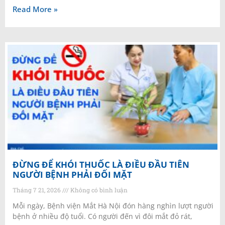
Read More »
ĐỪNG ĐỂ KHÓI THUỐC LÀ ĐIỀU ĐẦU TIÊN
NGƯỜI BỆNH PHẢI ĐỐI MẶT
Tháng 7 21, 2026
Không có bình luận
Mỗi ngày, Bệnh viện Mắt Hà Nội đón hàng nghìn lượt người
bệnh ở nhiều độ tuổi. Có người đến vì đôi mắt đỏ rát,