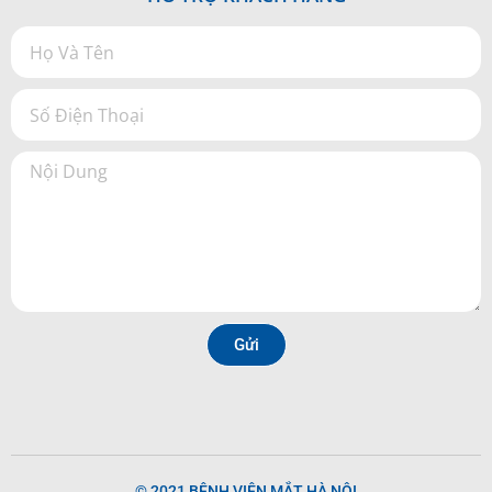
Gửi
© 2021 BỆNH VIỆN MẮT HÀ NỘI