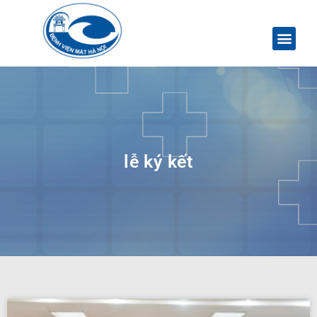
lễ ký kết