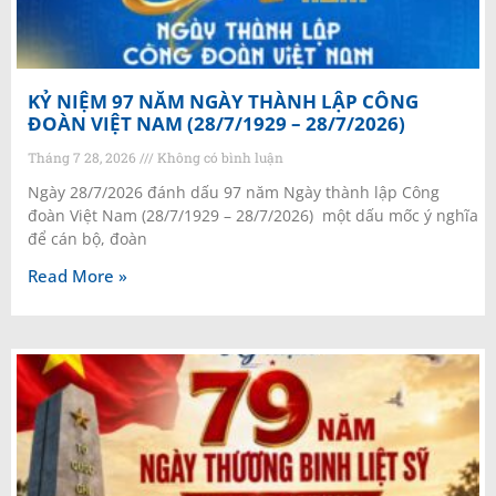
KỶ NIỆM 97 NĂM NGÀY THÀNH LẬP CÔNG
ĐOÀN VIỆT NAM (28/7/1929 – 28/7/2026)
Tháng 7 28, 2026
Không có bình luận
Ngày 28/7/2026 đánh dấu 97 năm Ngày thành lập Công
đoàn Việt Nam (28/7/1929 – 28/7/2026) một dấu mốc ý nghĩa
để cán bộ, đoàn
Read More »