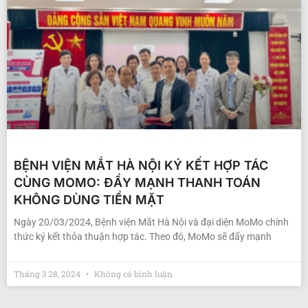
BỆNH VIỆN MẮT HÀ NỘI KÝ KẾT HỢP TÁC
CÙNG MOMO: ĐẨY MẠNH THANH TOÁN
KHÔNG DÙNG TIỀN MẶT
Ngày 20/03/2024, Bệnh viện Mắt Hà Nội và đại diện MoMo chính
thức ký kết thỏa thuận hợp tác. Theo đó, MoMo sẽ đẩy mạnh
Tháng 3 28, 2024
Không có bình luận