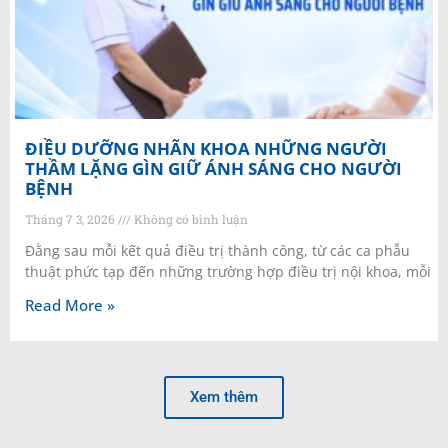
ĐIỀU DƯỠNG NHÃN KHOA NHỮNG NGƯỜI
THẦM LẶNG GÌN GIỮ ÁNH SÁNG CHO NGƯỜI
BỆNH
Tháng 7 3, 2026
Không có bình luận
Đằng sau mỗi kết quả điều trị thành công, từ các ca phẫu
thuật phức tạp đến những trường hợp điều trị nội khoa, mỗi
Read More »
Xem thêm