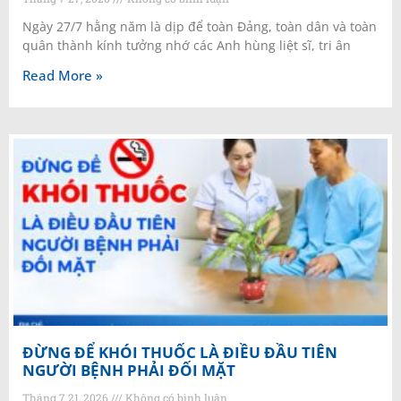
Ngày 27/7 hằng năm là dịp để toàn Đảng, toàn dân và toàn
quân thành kính tưởng nhớ các Anh hùng liệt sĩ, tri ân
Read More »
ĐỪNG ĐỂ KHÓI THUỐC LÀ ĐIỀU ĐẦU TIÊN
NGƯỜI BỆNH PHẢI ĐỐI MẶT
Tháng 7 21, 2026
Không có bình luận