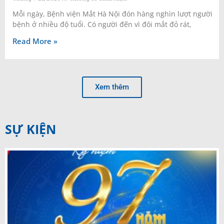
Mỗi ngày, Bệnh viện Mắt Hà Nội đón hàng nghìn lượt người
bệnh ở nhiều độ tuổi. Có người đến vì đôi mắt đỏ rát,
Read More »
Xem thêm
SỰ KIỆN