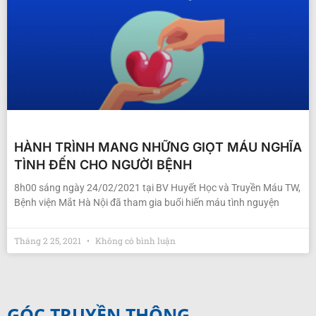
HÀNH TRÌNH MANG NHỮNG GIỌT MÁU NGHĨA
TÌNH ĐẾN CHO NGƯỜI BỆNH
8h00 sáng ngày 24/02/2021 tại BV Huyết Học và Truyền Máu TW,
Bệnh viện Mắt Hà Nội đã tham gia buổi hiến máu tình nguyện
Tháng 2 25, 2021
Không có bình luận
GÓC TRUYỀN THÔNG