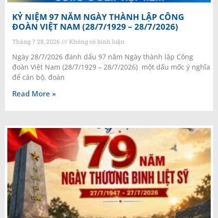
KỶ NIỆM 97 NĂM NGÀY THÀNH LẬP CÔNG
ĐOÀN VIỆT NAM (28/7/1929 – 28/7/2026)
Tháng 7 28, 2026
Không có bình luận
Ngày 28/7/2026 đánh dấu 97 năm Ngày thành lập Công
đoàn Việt Nam (28/7/1929 – 28/7/2026) một dấu mốc ý nghĩa
để cán bộ, đoàn
Read More »