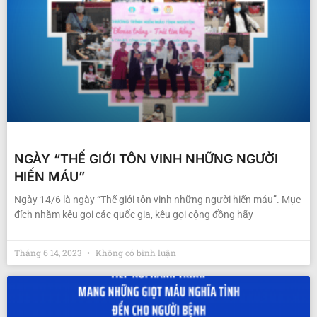
NGÀY “THẾ GIỚI TÔN VINH NHỮNG NGƯỜI
HIẾN MÁU”
Ngày 14/6 là ngày “Thế giới tôn vinh những người hiến máu”. Mục
đích nhằm kêu gọi các quốc gia, kêu gọi cộng đồng hãy
Tháng 6 14, 2023
Không có bình luận