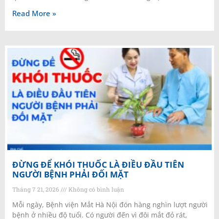
Read More »
ĐỪNG ĐỂ KHÓI THUỐC LÀ ĐIỀU ĐẦU TIÊN
NGƯỜI BỆNH PHẢI ĐỐI MẶT
Tháng 7 21, 2026
Không có bình luận
Mỗi ngày, Bệnh viện Mắt Hà Nội đón hàng nghìn lượt người
bệnh ở nhiều độ tuổi. Có người đến vì đôi mắt đỏ rát,