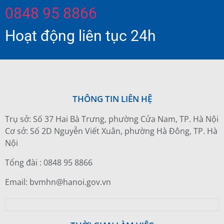
0848 95 8866
Hoạt động liên tục 24h
THÔNG TIN LIÊN HỆ
Trụ sở: Số 37 Hai Bà Trưng, phường Cửa Nam, TP. Hà Nội
Cơ sở: Số 2D Nguyễn Viết Xuân, phường Hà Đông, TP. Hà
Nội
Tổng đài : 0848 95 8866
Email: bvmhn@hanoi.gov.vn