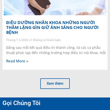
ĐIỀU DƯỠNG NHÃN KHOA NHỮNG NGƯỜI
THẦM LẶNG GÌN GIỮ ÁNH SÁNG CHO NGƯỜI
BỆNH
Tháng 7 3, 2026
Không có bình luận
Đằng sau mỗi kết quả điều trị thành công, từ các ca phẫu
thuật phức tạp đến những trường hợp điều trị nội khoa, mỗi
Read More »
Xem thêm
Gọi Chúng Tôi