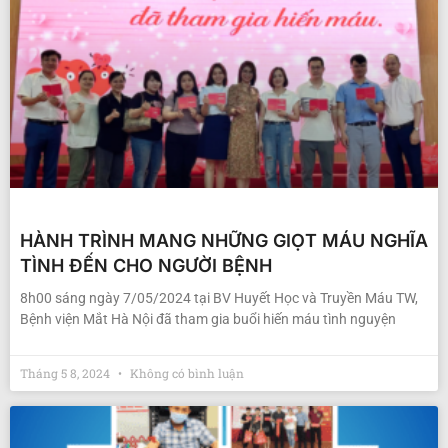
HÀNH TRÌNH MANG NHỮNG GIỌT MÁU NGHĨA
TÌNH ĐẾN CHO NGƯỜI BỆNH
8h00 sáng ngày 7/05/2024 tại BV Huyết Học và Truyền Máu TW,
Bệnh viện Mắt Hà Nội đã tham gia buổi hiến máu tình nguyện
Tháng 5 8, 2024
Không có bình luận