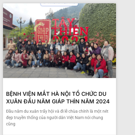
BỆNH VIỆN MẮT HÀ NỘI TỔ CHỨC DU
XUÂN ĐẦU NĂM GIÁP THÌN NĂM 2024
Đầu năm du xuân trẩy hội và đi lễ chùa chính là một nét
đẹp truyền thống của người dân Việt Nam nói chung
cũng