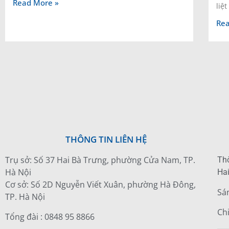
Read More »
liệt
Rea
THÔNG TIN LIÊN HỆ
Trụ sở: Số 37 Hai Bà Trưng, phường Cửa Nam, TP.
Thờ
Hà Nội
Hai
Cơ sở: Số 2D Nguyễn Viết Xuân, phường Hà Đông,
Sá
TP. Hà Nội
Ch
Tổng đài : 0848 95 8866