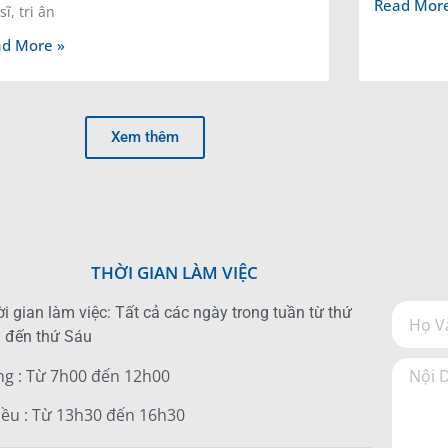
Read More
 sĩ, tri ân
d More »
Xem thêm
THỜI GIAN LÀM VIỆC
i gian làm việc: Tất cả các ngày trong tuần từ thứ
 đến thứ Sáu
ng : Từ 7h00 đến 12h00
iều : Từ 13h30 đến 16h30