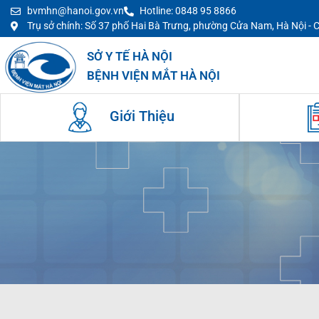
bvmhn@hanoi.gov.vn
Hotline: 0848 95 8866
Trụ sở chính: Số 37 phố Hai Bà Trưng, phường Cửa Nam, Hà Nội -
SỞ Y TẾ HÀ NỘI
BỆNH VIỆN MẮT HÀ NỘI
Giới Thiệu