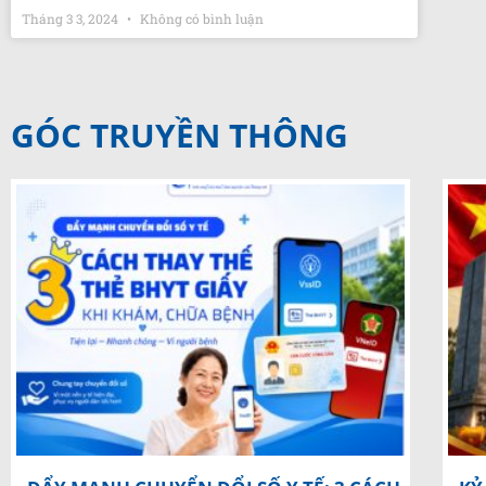
Tháng 3 3, 2024
Không có bình luận
GÓC TRUYỀN THÔNG