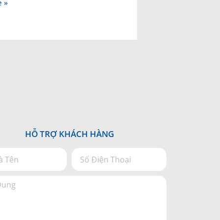
 »
HỖ TRỢ KHÁCH HÀNG