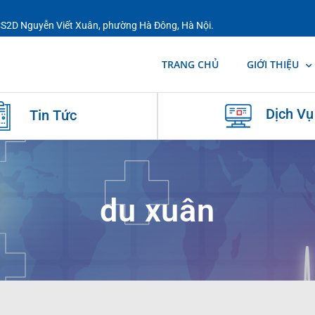
 CS2D Nguyễn Viết Xuân, phường Hà Đông, Hà Nội.
TRANG CHỦ
GIỚI THIỆU
Dịch Vụ
Tin Tức
du xuân