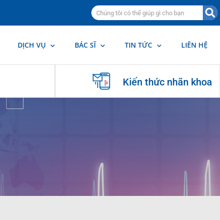
DỊCH VỤ
BÁC SĨ
TIN TỨC
LIÊN HỆ
Kiến thức nhãn khoa