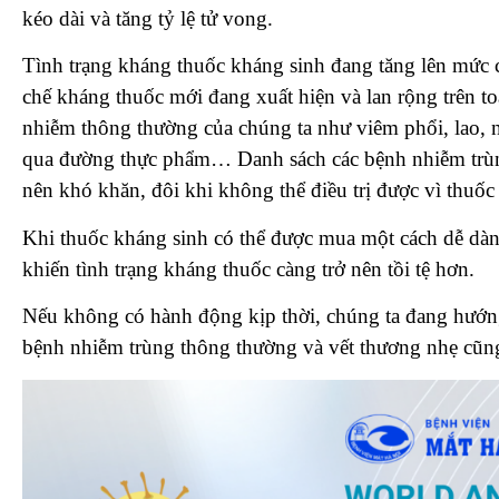
kéo dài và tăng tỷ lệ tử vong.
Tình trạng kháng thuốc kháng sinh đang tăng lên mức ca
chế kháng thuốc mới đang xuất hiện và lan rộng trên to
nhiễm thông thường của chúng ta như viêm phổi, lao, 
qua đường thực phẩm… Danh sách các bệnh nhiễm trùng 
nên khó khăn, đôi khi không thể điều trị được vì thuố
Khi thuốc kháng sinh có thể được mua một cách dễ dà
khiến tình trạng kháng thuốc càng trở nên tồi tệ hơn.
Nếu không có hành động kịp thời, chúng ta đang hướng
bệnh nhiễm trùng thông thường và vết thương nhẹ cũng