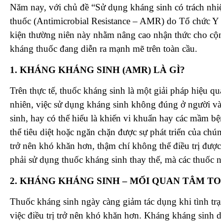
Năm nay, với chủ đề “Sử dụng kháng sinh có trách nhi
thuốc (Antimicrobial Resistance – AMR) do Tổ chức Y 
kiện thường niên này nhằm nâng cao nhận thức cho cộn
kháng thuốc đang diễn ra mạnh mẽ trên toàn cầu.
1. KHÁNG KHÁNG SINH (AMR) LÀ GÌ?
Trên thực tế, thuốc kháng sinh là một giải pháp hiệu q
nhiên, việc sử dụng kháng sinh không đúng ở người v
sinh, hay có thể hiểu là khiến vi khuẩn hay các mầm 
thể tiêu diệt hoặc ngăn chặn được sự phát triển của chú
trở nên khó khăn hơn, thậm chí không thể điều trị đư
phải sử dụng thuốc kháng sinh thay thế, mà các thuốc 
2. KHÁNG KHÁNG SINH – MỐI QUAN TÂM T
Thuốc kháng sinh ngày càng giảm tác dụng khi tình trạ
việc điều trị trở nên khó khăn hơn. Kháng kháng sinh d