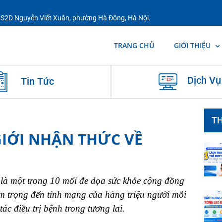
 CS2D Nguyễn Viết Xuân, phường Hà Đông, Hà Nội.
TRANG CHỦ
GIỚI THIỆU
Dịch Vụ
Tin Tức
TH
IỚI NHẬN THỨC VỀ
 là một trong 10 mối đe dọa sức khỏe cộng đồng
m trọng đến tính mạng của hàng triệu người mỗi
ác điều trị bệnh trong tương lai.