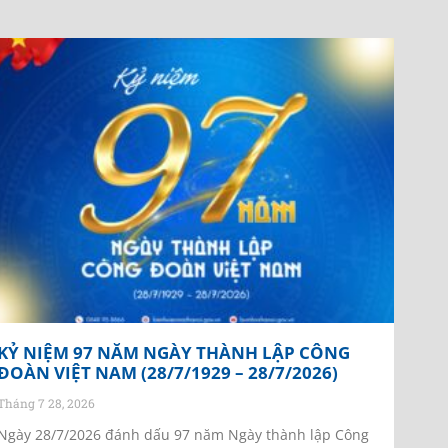
KỶ NIỆM 97 NĂM NGÀY THÀNH LẬP CÔNG
ĐOÀN VIỆT NAM (28/7/1929 – 28/7/2026)
Tháng 7 28, 2026
Ngày 28/7/2026 đánh dấu 97 năm Ngày thành lập Công