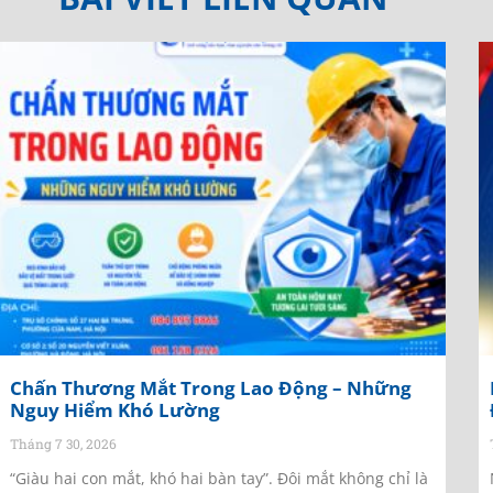
Chấn Thương Mắt Trong Lao Động – Những
Nguy Hiểm Khó Lường
Tháng 7 30, 2026
“Giàu hai con mắt, khó hai bàn tay”. Đôi mắt không chỉ là