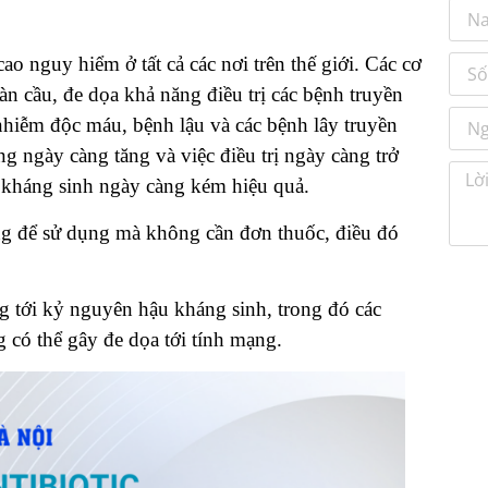
o nguy hiểm ở tất cả các nơi trên thế giới. Các cơ
àn cầu, đe dọa khả năng điều trị các bệnh truyền
nhiễm độc máu, bệnh lậu và các bệnh lây truyền
ngày càng tăng và việc điều trị ngày càng trở
c kháng sinh ngày càng kém hiệu quả.
ng để sử dụng mà không cần đơn thuốc, điều đó
 tới kỷ nguyên hậu kháng sinh, trong đó các
 có thể gây đe dọa tới tính mạng.