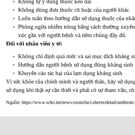
Không tự ý dùng thuốc kéo dài
Không dùng đơn thuốc cũ hoặc của người khác.
Luôn tuân theo hướng dẫn sử dụng thuốc của nhân
Phòng ngừa nhiễm trùng bằng cách thường xuyên rử
xúc gần với người bệnh và tiêm chủng đầy đủ.
Đối với nhân viên y tế:
Không chỉ định quá mức và sai mục đích kháng s
Hướng dẫn người bệnh sử dụng đúng kháng sinh
Khuyến cáo tác hại của lạm dụng kháng sinh
Vì sức khỏe của chính mình và người thân, hãy sử dụn
sử dụng khi thật sự cần thiết và phải có sự tham vấn, chỉ 
Nguồn: https://www.who.int/news-room/fact-sheets/detail/antibiotic