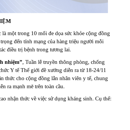
HIỆM
 là một trong 10 mối đe dọa sức khỏe cộng đồng
 trọng đến tính mạng của hàng triệu người mỗi
ác điều trị bệnh trong tương lai.
ch nhiệm”
, Tuần lễ truyền thông phòng, chống
hức Y tế Thế giới đề xướng diễn ra từ 18-24/11
n thức cho cộng đồng lẫn nhân viên y tế, chung
iễn ra mạnh mẽ trên toàn cầu.
ao nhận thức về việc sử dụng kháng sinh. Cụ thể: