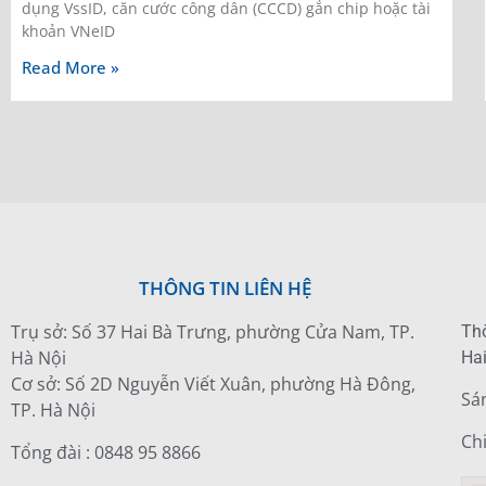
dụng VssID, căn cước công dân (CCCD) gắn chip hoặc tài
khoản VNeID
Read More »
THÔNG TIN LIÊN HỆ
Trụ sở: Số 37 Hai Bà Trưng, phường Cửa Nam, TP.
Thờ
Hà Nội
Hai
Cơ sở: Số 2D Nguyễn Viết Xuân, phường Hà Đông,
Sá
TP. Hà Nội
Ch
Tổng đài : 0848 95 8866