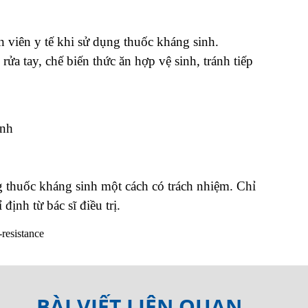
 viên y tế khi sử dụng thuốc kháng sinh.
a tay, chế biến thức ăn hợp vệ sinh, tránh tiếp
inh
g thuốc kháng sinh một cách có trách nhiệm. Chỉ
định từ bác sĩ điều trị.
-resistance
BÀI VIẾT LIÊN QUAN