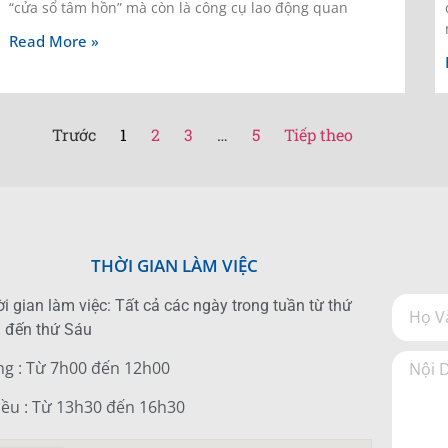
“cửa sổ tâm hồn” mà còn là công cụ lao động quan
Read More »
Trước
1
2
3
…
5
Tiếp theo
THỜI GIAN LÀM VIỆC
i gian làm việc: Tất cả các ngày trong tuần từ thứ
 đến thứ Sáu
ng : Từ 7h00 đến 12h00
iều : Từ 13h30 đến 16h30