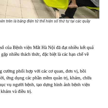
n trên là bảng điện tử thể hiện số thứ tự tại các quầy
 số của Bệnh viện Mắt Hà Nội đã đạt nhiều kết quả
 gặp nhiều thách thức, đặc biệt là các hạn chế về
g cường phối hợp với các cơ quan, đơn vị, bồi
hời, ứng dụng các phần mềm quản trị, khám, chữa
phục vụ người bệnh, tạo dựng hình ảnh bệnh viện
 khám và điều trị.