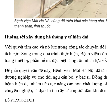
Bệnh viện Mắt Hà Nội cũng đã triển khai các hàng chờ, bê
thanh toán, lĩnh thuốc
Hướng tới xây dựng hệ thống y tế hiện đại
Với quyết tâm cao và nỗ lực trong công tác chuyển đổi
tích cực. Song trong quá trình thực hiện, Bệnh viện còn
trang thiết bị, phần mềm, đặc biệt là nguồn nhân lực số.
Để giải quyết vấn đề này, Bệnh viên Mắt Hà Nội đã tăn
dưỡng nghiệp vụ cho đội ngũ cán bộ, y bác sĩ. Đồng t
bệnh hiện đại nhằm tiếp tục nâng cao hơn chất lượng 
chuyên nghiệp, là địa chỉ tin cậy của người dân khi đến
Đỗ Phương CTXH