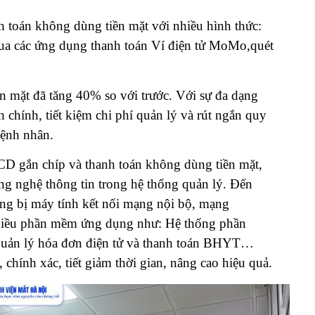
h toán không dùng tiền mặt với nhiều hình thức:
ua các ứng dụng thanh toán Ví điện tử MoMo,quét
ền mặt đã tăng 40% so với trước. Với sự đa dạng
 chính, tiết kiệm chi phí quản lý và rút ngắn quy
bệnh nhân.
D gắn chíp và thanh toán không dùng tiền mặt,
 nghệ thông tin trong hệ thống quản lý. Đến
ng bị máy tính kết nối mạng nội bộ, mạng
ả nhiều phần mềm ứng dụng như: Hệ thống phần
quản lý hóa đơn điện tử và thanh toán BHYT…
chính xác, tiết giảm thời gian, nâng cao hiệu quả.