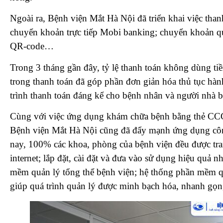
Ngoài ra, Bệnh viện Mắt Hà Nội đã triển khai việc than
chuyển khoản trực tiếp Mobi banking; chuyển khoản q
QR-code…
Trong 3 tháng gần đây, tỷ lệ thanh toán không dùng ti
trong thanh toán đã góp phần đơn giản hóa thủ tục hành
trình thanh toán đáng kể cho bệnh nhân và người nhà 
Cùng với việc ứng dụng khám chữa bệnh bằng thẻ CCC
Bệnh viện Mắt Hà Nội cũng đã đẩy mạnh ứng dụng công
nay, 100% các khoa, phòng của bệnh viện đều được tra
internet; lắp đặt, cài đặt và đưa vào sử dụng hiệu qu
mềm quản lý tổng thể bệnh viện; hệ thống phần mềm 
giúp quá trình quản lý được minh bạch hóa, nhanh gọn, 