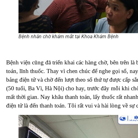
Bệnh nhân chờ khám mắt tại Khoa Khám Bệnh
Bệnh viện cũng đã triển khai các hàng chờ, bên trên là b
toán, lĩnh thuốc. Thay vì chen chúc để nghe gọi số, na
bảng điện tử và chờ đến lượt theo số thứ tự được cấp 
(50 tuổi, Ba Vì, Hà Nội) cho hay, trước đây mỗi khi ch
mất thời gian. Nay khâu thanh toán, lấy thuốc rất nhanh,
điện tử là đến thanh toán. Tôi rất vui và hài lòng về sự c