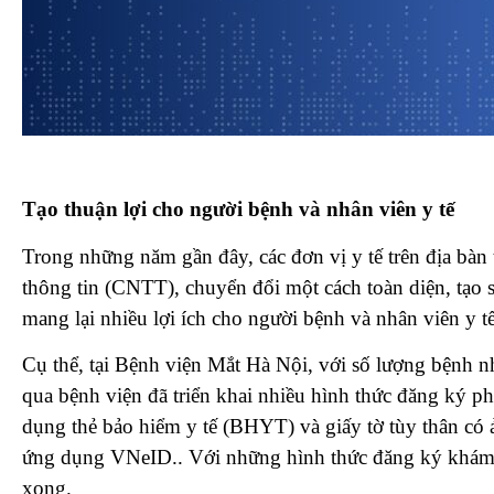
Tạo thuận lợi cho người bệnh và nhân viên y tế
Trong những năm gần đây, các đơn vị y tế trên địa bà
thông tin (CNTT), chuyển đổi một cách toàn diện, tạo 
mang lại nhiều lợi ích cho người bệnh và nhân viên y tế
Cụ thể, tại Bệnh viện Mắt Hà Nội, với số lượng bệnh n
qua bệnh viện đã triển khai nhiều hình thức đăng ký 
dụng thẻ bảo hiểm y tế (BHYT) và giấy tờ tùy thân c
ứng dụng VNeID.. Với những hình thức đăng ký khám 
xong.