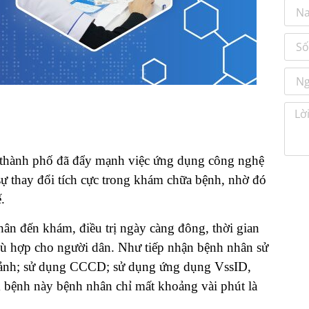
n thành phố đã đẩy mạnh việc ứng dụng công nghệ
sự thay đổi tích cực trong khám chữa bệnh, nhờ đó
.
hân đến khám, điều trị ngày càng đông, thời gian
phù hợp cho người dân. Như tiếp nhận bệnh nhân sử
ó ảnh; sử dụng CCCD; sử dụng ứng dụng VssID,
bệnh này bệnh nhân chỉ mất khoảng vài phút là