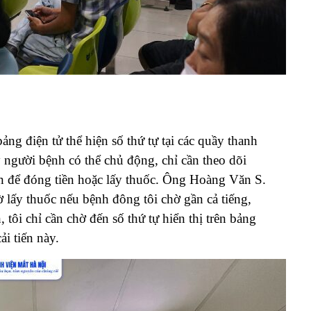
ảng điện tử thể hiện số thứ tự tại các quầy thanh
y người bệnh có thể chủ động, chỉ cần theo dõi
sẵn để đóng tiền hoặc lấy thuốc. Ông Hoàng Văn S.
ờ lấy thuốc nếu bệnh đông tôi chờ gần cả tiếng,
 tôi chỉ cần chờ đến số thứ tự hiển thị trên bảng
ải tiến này.