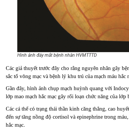
Hình ảnh đáy mắt bệnh nhân HVMTTTD
Các giả thuyết trước đây cho rằng nguyên nhân gây bệ
sắc tố võng mạc và bệnh lý khu trú của mạch máu hắc 
Gần đây, hình ảnh chụp mạch huỳnh quang với Indocya
lớp mao mạch hắc mạc gây rối loạn chức năng của lớp 
Các cá thể có trạng thái thần kinh căng thẳng, cao huy
đến sự tăng nồng độ cortisol và epinephrine trong máu
hắc mạc.