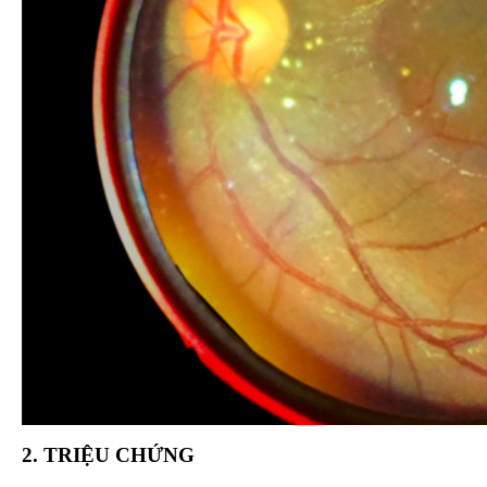
2. TRIỆU CHỨNG