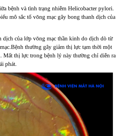
ữa bệnh và tình trạng nhiễm Helicobacter pylori.
iểu mô sắc tố võng mạc gây bong thanh dịch của
ịch của lớp võng mạc thần kinh do dịch dò từ
mạc.Bệnh thường gây giảm thị lực tạm thời một
 Mất thị lực trong bệnh lý này thường chỉ diễn ra
ái phát.