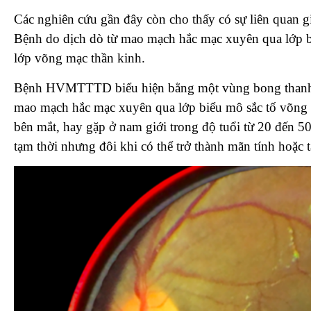
Các nghiên cứu gần đây còn cho thấy có sự liên quan gi
Bệnh do dịch dò từ mao mạch hắc mạc xuyên qua lớp b
lớp võng mạc thần kinh.
Bệnh HVMTTTD biểu hiện bằng một vùng bong thanh d
mao mạch hắc mạc xuyên qua lớp biểu mô sắc tố võng 
bên mắt, hay gặp ở nam giới trong độ tuổi từ 20 đến 50.
tạm thời nhưng đôi khi có thể trở thành mãn tính hoặc t