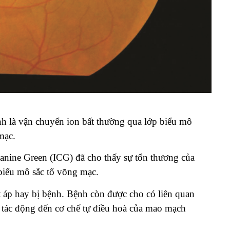
nh là vận chuyển ion bất thường qua lớp biểu mô
mạc.
nine Green (ICG) đã cho thấy sự tổn thương của
biểu mô sắc tố võng mạc.
ết áp hay bị bệnh. Bệnh còn được cho có liên quan
, tác động đến cơ chế tự điều hoà của mao mạch