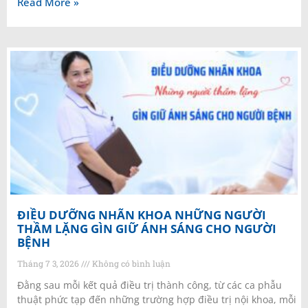
Read More »
ĐIỀU DƯỠNG NHÃN KHOA NHỮNG NGƯỜI
THẦM LẶNG GÌN GIỮ ÁNH SÁNG CHO NGƯỜI
BỆNH
Tháng 7 3, 2026
Không có bình luận
Đằng sau mỗi kết quả điều trị thành công, từ các ca phẫu
thuật phức tạp đến những trường hợp điều trị nội khoa, mỗi