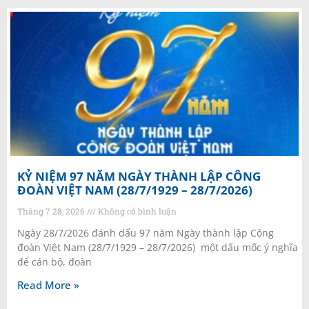
KỶ NIỆM 97 NĂM NGÀY THÀNH LẬP CÔNG
ĐOÀN VIỆT NAM (28/7/1929 – 28/7/2026)
Tháng 7 28, 2026
Không có bình luận
Ngày 28/7/2026 đánh dấu 97 năm Ngày thành lập Công
đoàn Việt Nam (28/7/1929 – 28/7/2026) một dấu mốc ý nghĩa
để cán bộ, đoàn
Read More »