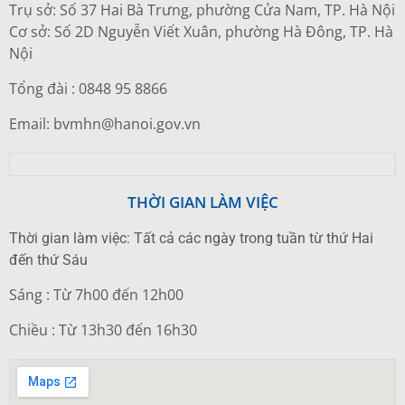
Trụ sở: Số 37 Hai Bà Trưng, phường Cửa Nam, TP. Hà Nội
Cơ sở: Số 2D Nguyễn Viết Xuân, phường Hà Đông, TP. Hà
Nội
Tổng đài : 0848 95 8866
Email: bvmhn@hanoi.gov.vn
THỜI GIAN LÀM VIỆC
Thời gian làm việc: Tất cả các ngày trong tuần từ thứ Hai
đến thứ Sáu
Sáng : Từ 7h00 đến 12h00
Chiều : Từ 13h30 đến 16h30