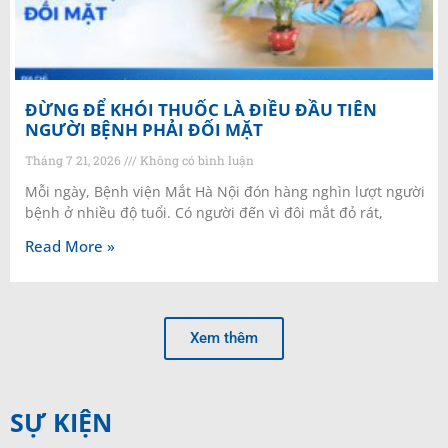
ĐỪNG ĐỂ KHÓI THUỐC LÀ ĐIỀU ĐẦU TIÊN
NGƯỜI BỆNH PHẢI ĐỐI MẶT
Tháng 7 21, 2026
Không có bình luận
Mỗi ngày, Bệnh viện Mắt Hà Nội đón hàng nghìn lượt người
bệnh ở nhiều độ tuổi. Có người đến vì đôi mắt đỏ rát,
Read More »
Xem thêm
SỰ KIỆN