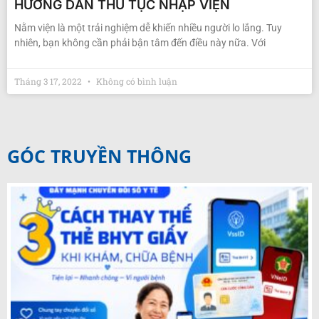
HƯỚNG DẪN THỦ TỤC NHẬP VIỆN
Nằm viện là một trải nghiệm dễ khiến nhiều người lo lắng. Tuy
nhiên, bạn không cần phải bận tâm đến điều này nữa. Với
Tháng 3 17, 2022
Không có bình luận
GÓC TRUYỀN THÔNG