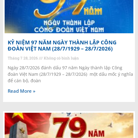
KỶ NIỆM 97 NĂM NGÀY THÀNH LẬP CÔNG
ĐOÀN VIỆT NAM (28/7/1929 – 28/7/2026)
Tháng 7 28, 2026
Không có bình luận
Ngày 28/7/2026 đánh dấu 97 năm Ngày thành lập Công
đoàn Việt Nam (28/7/1929 – 28/7/2026) một dấu mốc ý nghĩa
để cán bộ, đoàn
Read More »