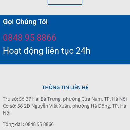
Gọi Chúng Tôi
0848 95 8866
Hoạt động liên tục 24h
THÔNG TIN LIÊN HỆ
Trụ sở: Số 37 Hai Bà Trưng, phường Cửa Nam, TP. Hà Nội
Cơ sở: Số 2D Nguyễn Viết Xuân, phường Hà Đông, TP. Hà
Nội
Tổng đài : 0848 95 8866