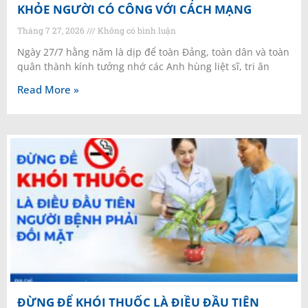
KHỎE NGƯỜI CÓ CÔNG VỚI CÁCH MẠNG
Tháng 7 27, 2026
Không có bình luận
Ngày 27/7 hằng năm là dịp để toàn Đảng, toàn dân và toàn
quân thành kính tưởng nhớ các Anh hùng liệt sĩ, tri ân
Read More »
ĐỪNG ĐỂ KHÓI THUỐC LÀ ĐIỀU ĐẦU TIÊN