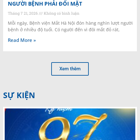
NGƯỜI BỆNH PHẢI ĐỐI MẶT
Tháng 7 21, 2026
Không có bình luận
Mỗi ngày, Bệnh viện Mắt Hà Nội đón hàng nghìn lượt người
bệnh ở nhiều độ tuổi. Có người đến vì đôi mắt đỏ rát,
Read More »
Xem thêm
SỰ KIỆN