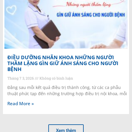
ĐIỀU DƯỠNG NHÃN KHOA NHỮNG NGƯỜI
THẦM LẶNG GÌN GIỮ ÁNH SÁNG CHO NGƯỜI
BỆNH
Tháng 7 3, 2026
Không có bình luận
Đằng sau mỗi kết quả điều trị thành công, từ các ca phẫu
thuật phức tạp đến những trường hợp điều trị nội khoa, mỗi
Read More »
Xem thêm