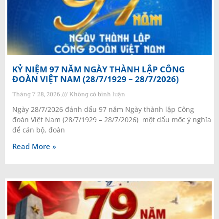
KỶ NIỆM 97 NĂM NGÀY THÀNH LẬP CÔNG
ĐOÀN VIỆT NAM (28/7/1929 – 28/7/2026)
Tháng 7 28, 2026
Không có bình luận
Ngày 28/7/2026 đánh dấu 97 năm Ngày thành lập Công
đoàn Việt Nam (28/7/1929 – 28/7/2026) một dấu mốc ý nghĩa
để cán bộ, đoàn
Read More »