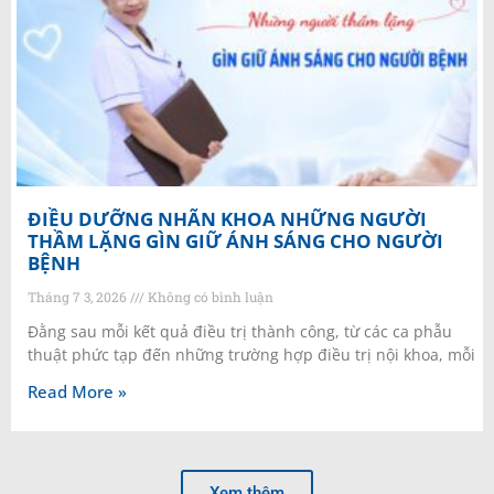
ĐIỀU DƯỠNG NHÃN KHOA NHỮNG NGƯỜI
THẦM LẶNG GÌN GIỮ ÁNH SÁNG CHO NGƯỜI
BỆNH
Tháng 7 3, 2026
Không có bình luận
Đằng sau mỗi kết quả điều trị thành công, từ các ca phẫu
thuật phức tạp đến những trường hợp điều trị nội khoa, mỗi
Read More »
Xem thêm