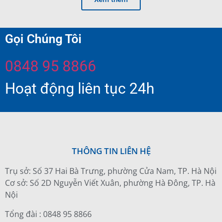
Gọi Chúng Tôi
0848 95 8866
Hoạt động liên tục 24h
THÔNG TIN LIÊN HỆ
Trụ sở: Số 37 Hai Bà Trưng, phường Cửa Nam, TP. Hà Nội
Cơ sở: Số 2D Nguyễn Viết Xuân, phường Hà Đông, TP. Hà
Nội
Tổng đài : 0848 95 8866