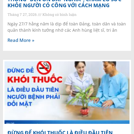
KHỎE NGƯỜI CÓ CÔNG VỚI CÁCH MẠNG
Tháng 7 27, 2026
Không có bình luận
Ngày 27/7 hằng năm là dịp để toàn Đảng, toàn dân và toàn
quân thành kính tưởng nhớ các Anh hùng liệt sĩ, tri ân
Read More »
ĐỪNG ĐỂ KHÓI THUỐC LÀ ĐIỀU ĐẦU TIÊN