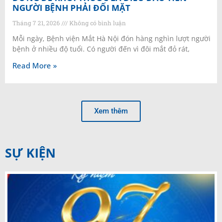
NGƯỜI BỆNH PHẢI ĐỐI MẶT
Tháng 7 21, 2026
Không có bình luận
Mỗi ngày, Bệnh viện Mắt Hà Nội đón hàng nghìn lượt người
bệnh ở nhiều độ tuổi. Có người đến vì đôi mắt đỏ rát,
Read More »
Xem thêm
SỰ KIỆN