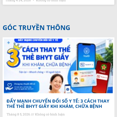
Tháng 4 24, 2026
Không có bình luận
GÓC TRUYỀN THÔNG
ĐẨY MẠNH CHUYỂN ĐỔI SỐ Y TẾ: 3 CÁCH THAY
THẾ THẺ BHYT GIẤY KHI KHÁM, CHỮA BỆNH
Tháng 8 5, 2026
Không có bình luận