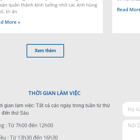
toàn quân thành kính tưởng nhớ các Anh hùng
Read More
 sĩ, tri ân
d More »
Xem thêm
THỜI GIAN LÀM VIỆC
i gian làm việc: Tất cả các ngày trong tuần từ thứ
 đến thứ Sáu
ng : Từ 7h00 đến 12h00
iều : Từ 13h30 đến 16h30