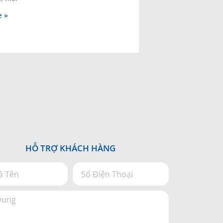
 »
HỖ TRỢ KHÁCH HÀNG