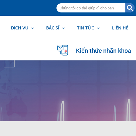
DỊCH VỤ
BÁC SĨ
TIN TỨC
LIÊN HỆ
Kiến thức nhãn khoa