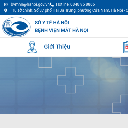
bvmhn@hanoi.gov.vn
Hotline: 0848 95 8866
Trụ sở chính: Số 37 phố Hai Bà Trưng, phường Cửa Nam, Hà Nội -
SỞ Y TẾ HÀ NỘI
BỆNH VIỆN MẮT HÀ NỘI
Giới Thiệu