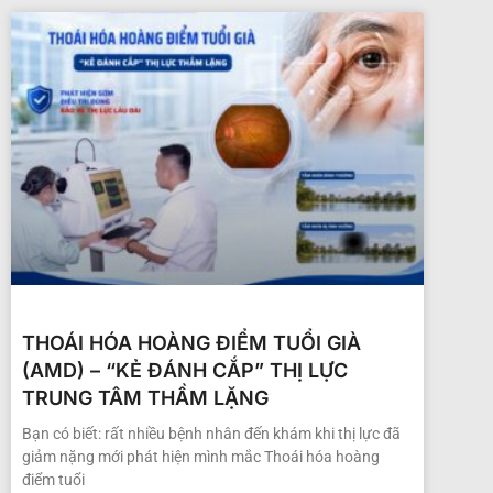
THOÁI HÓA HOÀNG ĐIỂM TUỔI GIÀ
(AMD) – “KẺ ĐÁNH CẮP” THỊ LỰC
TRUNG TÂM THẦM LẶNG
Bạn có biết: rất nhiều bệnh nhân đến khám khi thị lực đã
giảm nặng mới phát hiện mình mắc Thoái hóa hoàng
điểm tuổi