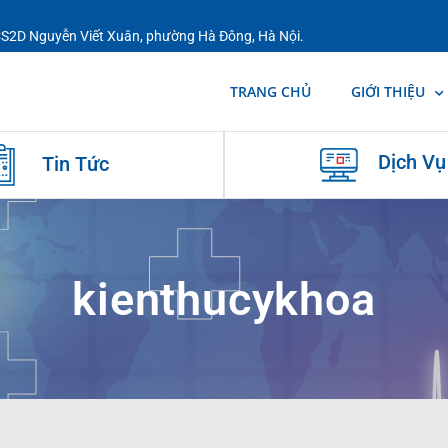
 CS2D Nguyễn Viết Xuân, phường Hà Đông, Hà Nội.
TRANG CHỦ
GIỚI THIỆU
Dịch Vụ
Tin Tức
kienthucykhoa