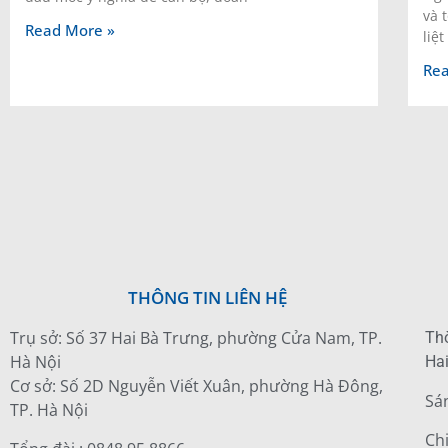
và 
Read More »
liệt
Rea
THÔNG TIN LIÊN HỆ
Trụ sở: Số 37 Hai Bà Trưng, phường Cửa Nam, TP.
Thờ
Hà Nội
Hai
Cơ sở: Số 2D Nguyễn Viết Xuân, phường Hà Đông,
Sá
TP. Hà Nội
Ch