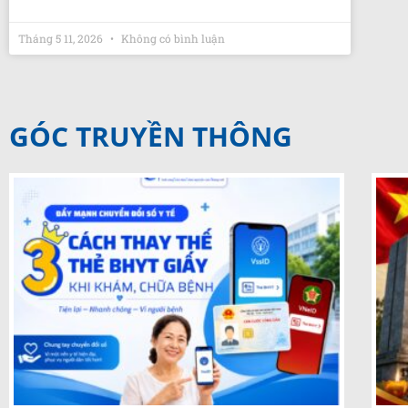
Tháng 5 11, 2026
Không có bình luận
GÓC TRUYỀN THÔNG